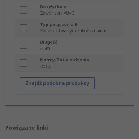
Do użytku z
Zawór serii VUVG
Typ połączenia B
Kabel z otwartym zakończeniem
Długość
2.5m
Normy/Zatwierdzenia
RoHS
Znajdź podobne produkty
Powiązane linki