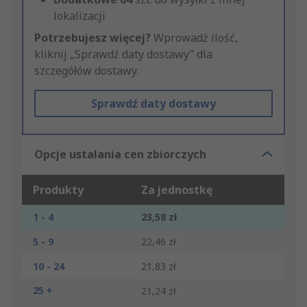
lokalizacji
Potrzebujesz więcej?
Wprowadź ilość,
kliknij „Sprawdź daty dostawy” dla
szczegółów dostawy.
Sprawdź daty dostawy
Opcje ustalania cen zbiorczych
Produkty
Za jednostkę
1 - 4
23,58 zł
5 - 9
22,46 zł
10 - 24
21,83 zł
25 +
21,24 zł