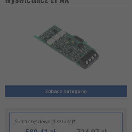
Zobacz kategorię
Suma częściowa (1 sztuka)*
589,41 zł
724,97 zł