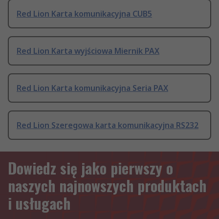
Red Lion Karta komunikacyjna CUB5
Red Lion Karta wyjściowa Miernik PAX
Red Lion Karta komunikacyjna Seria PAX
Red Lion Szeregowa karta komunikacyjna RS232
Dowiedz się jako pierwszy o
naszych najnowszych produktach
i usługach