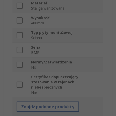
Materiał
Stal galwanizowana
Wysokość
400mm
Typ płyty montażowej
Ściana
Seria
BMP
Normy/Zatwierdzenia
No
Certyfikat dopuszczający
stosowanie w rejonach
niebezpiecznych
Nie
Znajdź podobne produkty