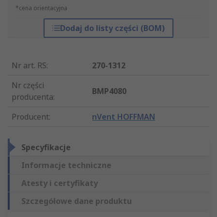
*cena orientacyjna
Dodaj do listy części (BOM)
Nr art. RS
:
270-1312
Nr części
BMP4080
producenta
:
Producent
:
nVent HOFFMAN
Specyfikacje
Informacje techniczne
Atesty i certyfikaty
Szczegółowe dane produktu