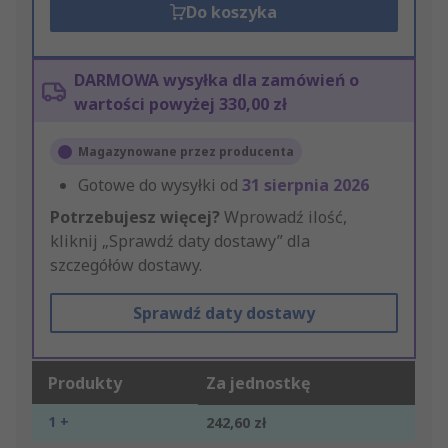
Do koszyka
DARMOWA wysyłka dla zamówień o
wartości powyżej 330,00 zł
Magazynowane przez producenta
Gotowe do wysyłki od
31 sierpnia 2026
Potrzebujesz więcej?
Wprowadź ilość,
kliknij „Sprawdź daty dostawy” dla
szczegółów dostawy.
Sprawdź daty dostawy
Produkty
Za jednostkę
1 +
242,60 zł