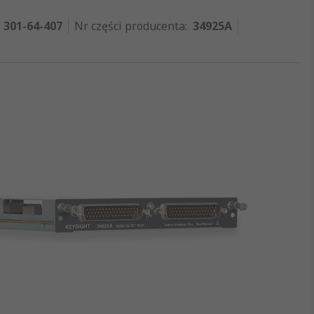
301-64-407
Nr części producenta
:
34925A