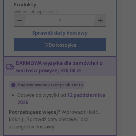
Add
Produkty
to
wybierz lub wpisz ilość
Basket
Sprawdź daty dostawy
Do koszyka
DARMOWA wysyłka dla zamówień o
wartości powyżej 330,00 zł
Magazynowane przez producenta
Gotowe do wysyłki od
12 października
2026
Potrzebujesz więcej?
Wprowadź ilość,
kliknij „Sprawdź daty dostawy” dla
szczegółów dostawy.