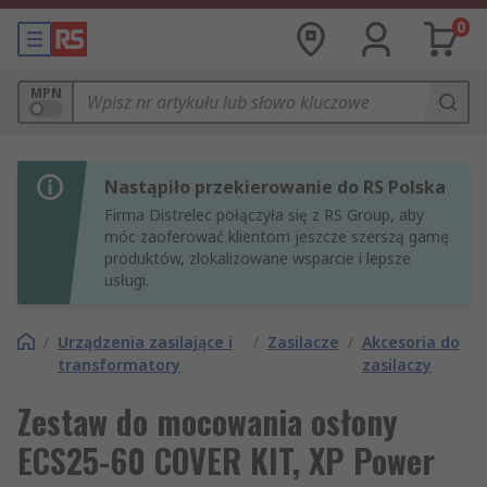
0
MPN
Nastąpiło przekierowanie do RS Polska
Firma Distrelec połączyła się z RS Group, aby
móc zaoferować klientom jeszcze szerszą gamę
produktów, zlokalizowane wsparcie i lepsze
usługi.
/
Urządzenia zasilające i
/
Zasilacze
/
Akcesoria do
transformatory
zasilaczy
Zestaw do mocowania osłony
ECS25-60 COVER KIT, XP Power