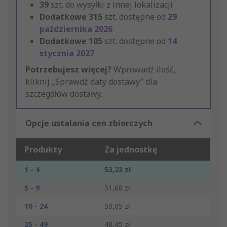
39
szt. do wysyłki z innej lokalizacji
Dodatkowe
315
szt. dostępne od
29
października 2026
Dodatkowe
105
szt. dostępne od
14
stycznia 2027
Potrzebujesz więcej?
Wprowadź ilość,
kliknij „Sprawdź daty dostawy” dla
szczegółów dostawy.
Opcje ustalania cen zbiorczych
Produkty
Za jednostkę
1 - 4
53,23 zł
5 - 9
51,68 zł
10 - 24
50,05 zł
25 - 49
48,45 zł