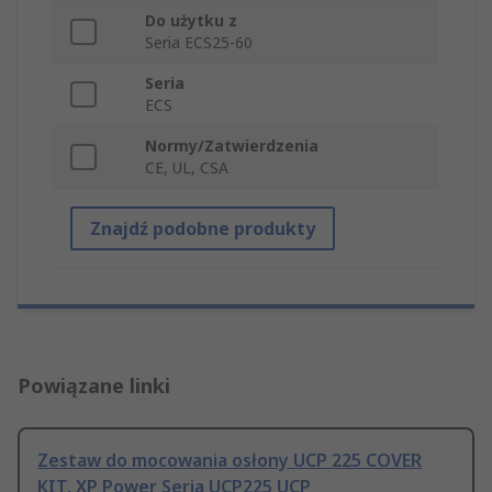
Do użytku z
Seria ECS25-60
Seria
ECS
Normy/Zatwierdzenia
CE, UL, CSA
Znajdź podobne produkty
Powiązane linki
Zestaw do mocowania osłony UCP 225 COVER
KIT, XP Power Seria UCP225 UCP