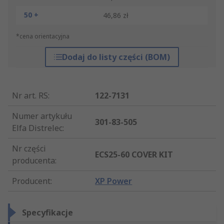
50 +
46,86 zł
*cena orientacyjna
Dodaj do listy części (BOM)
Nr art. RS
:
122-7131
Numer artykułu
301-83-505
Elfa Distrelec
:
Nr części
ECS25-60 COVER KIT
producenta
:
Producent
:
XP Power
Specyfikacje