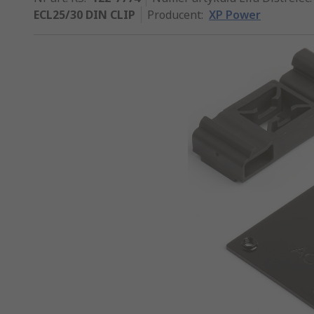
ECL25/30 DIN CLIP
Producent
:
XP Power