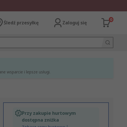
0
Śledź przesyłkę
Zaloguj się
e wsparcie i lepsze usługi.
Przy zakupie hurtowym
dostępna zniżka
Zobacz ceny hurtowe