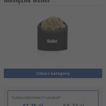
Zobacz kategorię
Suma częściowa (1 sztuka)*
47,75 zł
58,73 zł