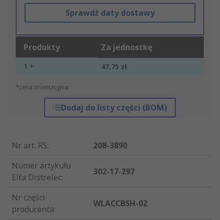
Sprawdź daty dostawy
Produkty
Za jednostkę
1 +
47,75 zł
*cena orientacyjna
Dodaj do listy części (BOM)
Nr art. RS
:
208-3890
Numer artykułu
302-17-297
Elfa Distrelec
:
Nr części
WLACCBSH-02
producenta
: