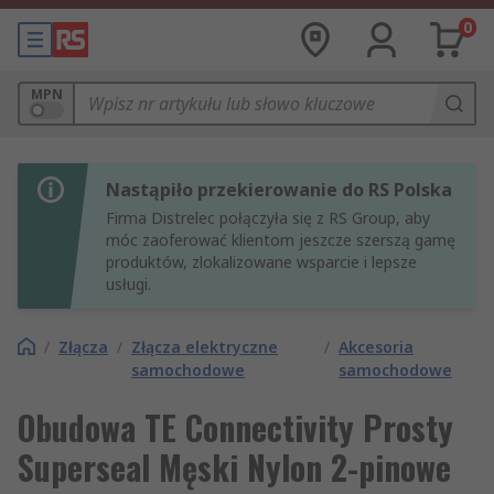
0
MPN
Nastąpiło przekierowanie do RS Polska
Firma Distrelec połączyła się z RS Group, aby
móc zaoferować klientom jeszcze szerszą gamę
produktów, zlokalizowane wsparcie i lepsze
usługi.
/
Złącza
/
Złącza elektryczne
/
Akcesoria
samochodowe
samochodowe
Obudowa TE Connectivity Prosty
Superseal Męski Nylon 2-pinowe