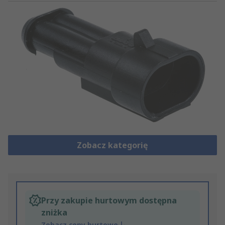
Zobacz kategorię
Przy zakupie hurtowym dostępna
zniżka
Zobacz ceny hurtowe