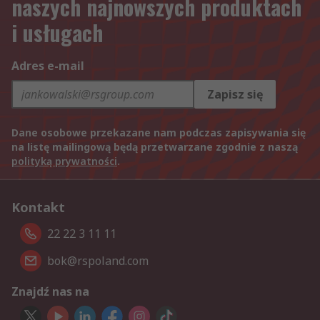
naszych najnowszych produktach
i usługach
Adres e-mail
Zapisz się
Dane osobowe przekazane nam podczas zapisywania się
na listę mailingową będą przetwarzane zgodnie z naszą
polityką prywatności
.
Kontakt
22 22 3 11 11
bok@rspoland.com
Znajdź nas na