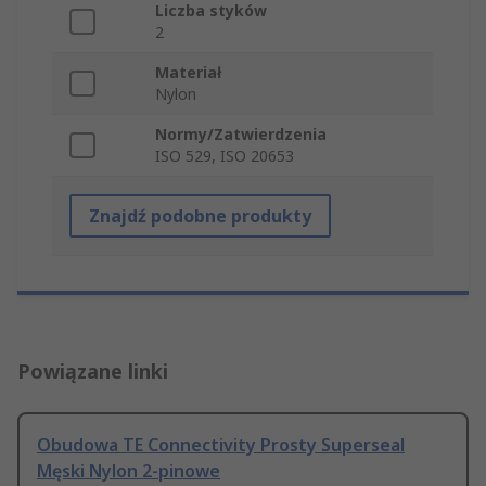
Liczba styków
2
Materiał
Nylon
Normy/Zatwierdzenia
ISO 529, ISO 20653
Znajdź podobne produkty
Powiązane linki
Obudowa TE Connectivity Prosty Superseal
Męski Nylon 2-pinowe