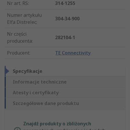
Nr art. RS
:
314-1255
Numer artykułu
304-34-900
Elfa Distrelec
:
Nr części
282104-1
producenta
:
Producent
:
TE Connectivity
Specyfikacje
Informacje techniczne
Atesty i certyfikaty
Szczegółowe dane produktu
Znajdź produkty o zbliżonych