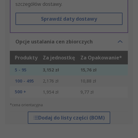
szczegółów dostawy.
Sprawdź daty dostawy
Opcje ustalania cen zbiorczych
Produkty
Za jednostkę
Za Opakowanie*
5 - 95
3,152 zł
15,76 zł
100 - 495
2,176 zł
10,88 zł
500 +
1,954 zł
9,77 zł
*cena orientacyjna
Dodaj do listy części (BOM)