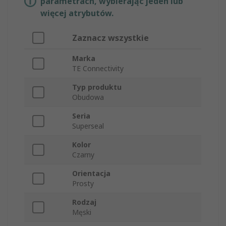
parametrach, wybierając jeden lub
więcej atrybutów.
Zaznacz wszystkie
Marka
TE Connectivity
Typ produktu
Obudowa
Seria
Superseal
Kolor
Czarny
Orientacja
Prosty
Rodzaj
Męski