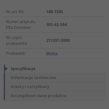
Nr art. RS
:
188-1505
Numer artykułu
301-62-594
Elfa Distrelec
:
Nr części
211297-3000
producenta
:
Producent
:
Molex
Specyfikacje
Informacje techniczne
Atesty i certyfikaty
Szczegółowe dane produktu