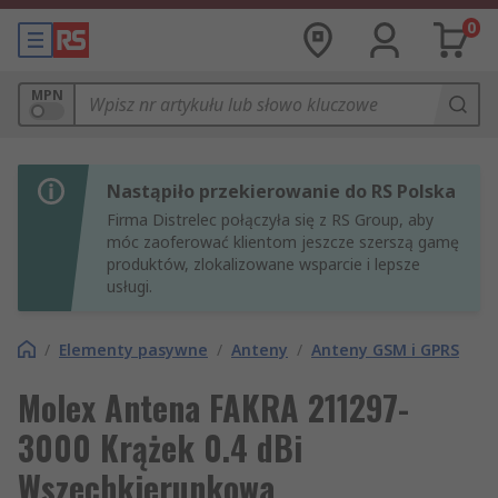
0
MPN
Nastąpiło przekierowanie do RS Polska
Firma Distrelec połączyła się z RS Group, aby
móc zaoferować klientom jeszcze szerszą gamę
produktów, zlokalizowane wsparcie i lepsze
usługi.
/
Elementy pasywne
/
Anteny
/
Anteny GSM i GPRS
Molex Antena FAKRA 211297-
3000 Krążek 0.4 dBi
Wszechkierunkowa