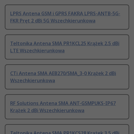
LPRS Antena GSM i GPRS FAKRA LPRS-ANTB-5G-
FKR Pręt 2 dBi 5G Wszechkierunkowa
Teltonika Antena SMA PR1KCL25 Krążek 2.5 dBi
LTE Wszechkierunkowa
CTi Antena SMA AEB270/SMA_3-0 Krążek 2 dBi
Wszechkierunkowa
RF Solutions Antena SMA ANT-GSMPUKS-IP67
Krążek 2 dBi Wszechkierunkowa
Teltonika Antena SMA PR1KCS28 Krążek 3.5 dBi