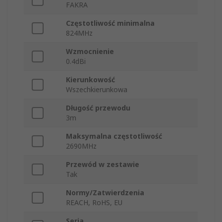
FAKRA
Częstotliwość minimalna
824MHz
Wzmocnienie
0.4dBi
Kierunkowość
Wszechkierunkowa
Długość przewodu
3m
Maksymalna częstotliwość
2690MHz
Przewód w zestawie
Tak
Normy/Zatwierdzenia
REACH, RoHS, EU
Seria