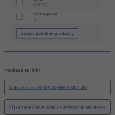
211297
Liczba pasm
3
Znajdź podobne produkty
Powiązane linki
Molex Antena FAKRA 206866-3000 3 dBi
CTi Antena SMA Krążek 2 dBi Wszechkierunkowa