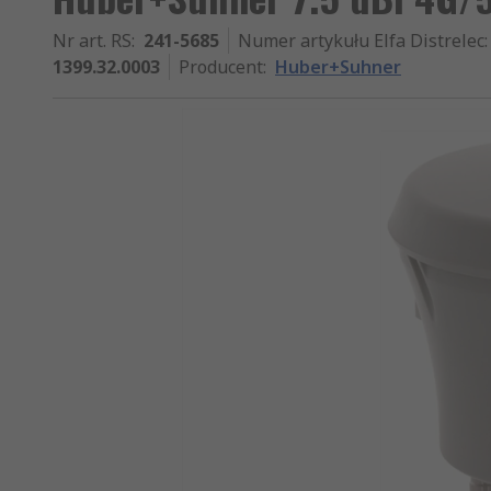
Nr art. RS
:
241-5685
Numer artykułu Elfa Distrelec
:
1399.32.0003
Producent
:
Huber+Suhner