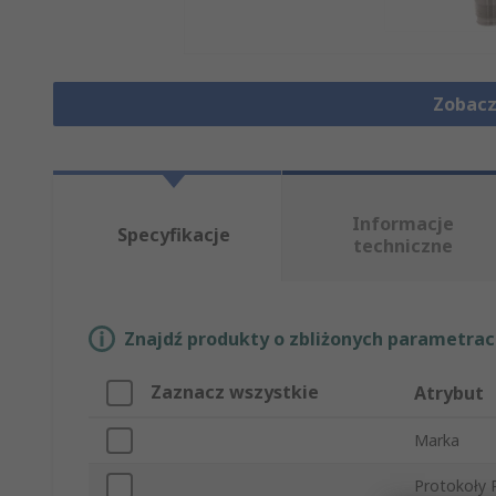
Zobacz
Informacje
Specyfikacje
techniczne
Znajdź produkty o zbliżonych parametrach
Zaznacz wszystkie
Atrybut
Marka
Protokoły 