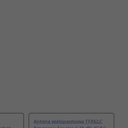
Antena wielopasmowa TFX62.C