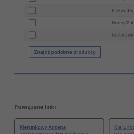
Przewód w
Normy/Zat
Liczba pas
Znajdź podobne produkty
Powiązane linki
Kierunkowy Antena
Kierunk