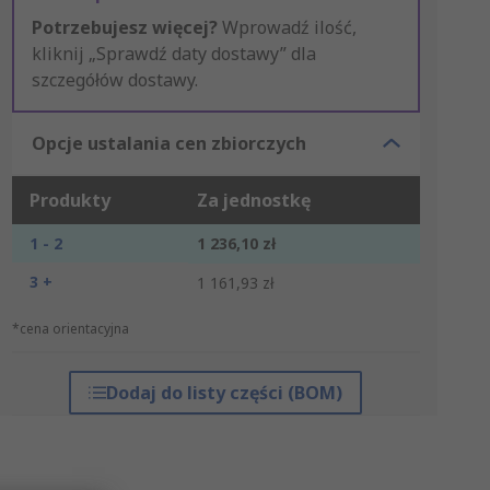
Potrzebujesz więcej?
Wprowadź ilość,
kliknij „Sprawdź daty dostawy” dla
szczegółów dostawy.
Opcje ustalania cen zbiorczych
Produkty
Za jednostkę
1 - 2
1 236,10 zł
3 +
1 161,93 zł
*cena orientacyjna
Dodaj do listy części (BOM)