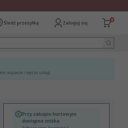
0
Śledź przesyłkę
Zaloguj się
e wsparcie i lepsze usługi.
Przy zakupie hurtowym
dostępna zniżka
Zobacz ceny hurtowe