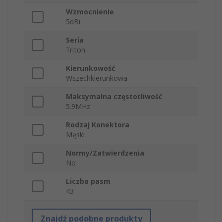
Wzmocnienie
5dBi
Seria
Triton
Kierunkowość
Wszechkierunkowa
Maksymalna częstotliwość
5.9MHz
Rodzaj Konektora
Męski
Normy/Zatwierdzenia
No
Liczba pasm
43
Znajdź podobne produkty