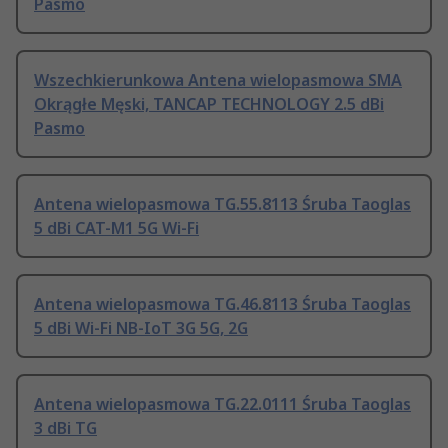
Pasmo
Wszechkierunkowa Antena wielopasmowa SMA
Okrągłe Męski, TANCAP TECHNOLOGY 2.5 dBi
Pasmo
Antena wielopasmowa TG.55.8113 Śruba Taoglas
5 dBi CAT-M1 5G Wi-Fi
Antena wielopasmowa TG.46.8113 Śruba Taoglas
5 dBi Wi-Fi NB-IoT 3G 5G, 2G
Antena wielopasmowa TG.22.0111 Śruba Taoglas
3 dBi TG