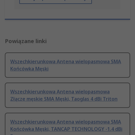
Powiązane linki
Wszechkierunkowa Antena wielopasmowa SMA
Końcówka Męski
Wszechkierunkowa Antena wielopasmowa
Złącze męskie SMA Męski, Taoglas 4 dBi Triton
Wszechkierunkowa Antena wielopasmowa SMA
Końcówka Męski, TANCAP TECHNOLOGY -1.4 dBi