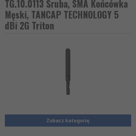
TG.10.0113 Śruba, SMA Końcówka
Męski, TANCAP TECHNOLOGY 5
dBi 2G Triton
Zobacz kategorię