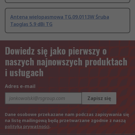
Antena wielopasmowa TG.09.0113W Śruba
Taoglas 5.9 dBi TG
Dowiedz się jako pierwszy o
naszych najnowszych produktach
i usługach
Adres e-mail
Zapisz się
Dane osobowe przekazane nam podczas zapisywania się
na listę mailingową będą przetwarzane zgodnie z naszą
polityką prywatności
.