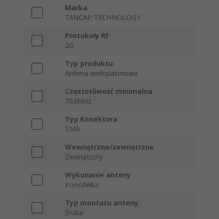
Marka
TANCAP TECHNOLOGY
Protokoły RF
2G
Typ produktu
Antena wielopasmowa
Częstotliwość minimalna
703MHz
Typ Konektora
SMA
Wewnętrzne/zewnętrzne
Zewnętrzny
Wykonanie anteny
Końcówka
Typ montażu anteny
Śruba