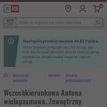
0
MPN
Nastąpiło przekierowanie do RS Polska
Firma Distrelec połączyła się z RS Group, aby
móc zaoferować klientom jeszcze szerszą gamę
produktów, zlokalizowane wsparcie i lepsze
usługi.
/
Elementy
/
Anteny
/
Anteny
pasywne
wielopasmowe
Wszechkierunkowa Antena
wielopasmowa, Zewnętrzny