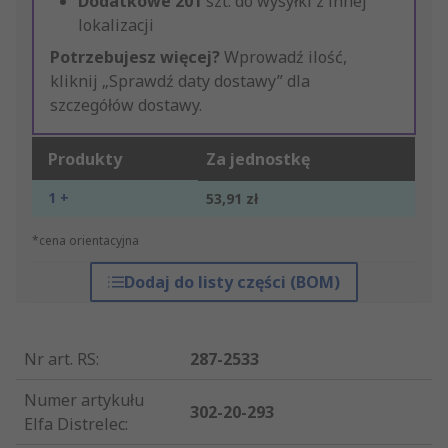
Dodatkowe
201
szt. do wysyłki z innej
lokalizacji
Potrzebujesz więcej?
Wprowadź ilość,
kliknij „Sprawdź daty dostawy” dla
szczegółów dostawy.
Produkty
Za jednostkę
1 +
53,91 zł
*cena orientacyjna
Dodaj do listy części (BOM)
Nr art. RS
:
287-2533
Numer artykułu
302-20-293
Elfa Distrelec
: