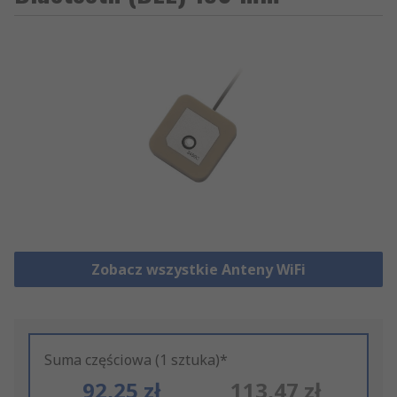
Zobacz wszystkie Anteny WiFi
Suma częściowa (1 sztuka)*
92,25 zł
113,47 zł