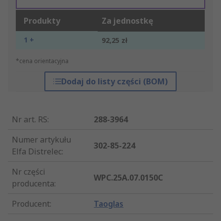
Produkty
Za jednostkę
1 +
92,25 zł
*cena orientacyjna
Dodaj do listy części (BOM)
Nr art. RS
:
288-3964
Numer artykułu
302-85-224
Elfa Distrelec
:
Nr części
WPC.25A.07.0150C
producenta
:
Producent
:
Taoglas