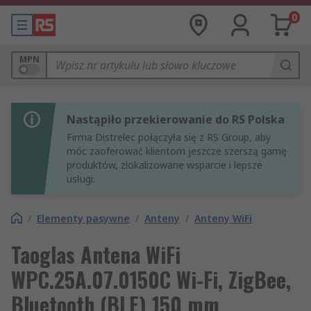
0
MPN
Nastąpiło przekierowanie do RS Polska
Firma Distrelec połączyła się z RS Group, aby
móc zaoferować klientom jeszcze szerszą gamę
produktów, zlokalizowane wsparcie i lepsze
usługi.
/
Elementy pasywne
/
Anteny
/
Anteny WiFi
Taoglas Antena WiFi
WPC.25A.07.0150C Wi-Fi, ZigBee,
Bluetooth (BLE) 150 mm