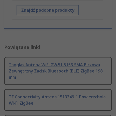
Znajdź podobne produkty
Powiązane linki
Taoglas Antena WiFi GW.51.5153 SMA Biczowa
Zewnętrzny Zacisk Bluetooth (BLE) ZigBee 198
mm
TE Connectivity Antena 1513349-1 Powierzchnia
Wi-Fi ZigBee