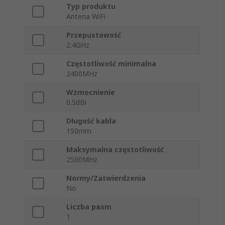
Typ produktu
Antena WiFi
Przepustowość
2.4GHz
Częstotliwość minimalna
2400MHz
Wzmocnienie
0.5dBi
Długość kabla
150mm
Maksymalna częstotliwość
2500MHz
Normy/Zatwierdzenia
No
Liczba pasm
1