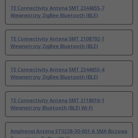
TE Connectivity Antena SMT 2344655-7
Wewnętrzny ZigBee Bluetooth (BLE)
TE Connectivity Antena SMT 2108792-1
Wewnętrzny ZigBee Bluetooth (BLE)
TE Connectivity Antena SMT 2344655-4
Wewnętrzny ZigBee Bluetooth (BLE)
TE Connectivity Antena SMT 2118016-1
Wewnętrzny Bluetooth (BLE) Wi-Fi
Amphenol Antena ST0228-30-001-A SMA Biczowa