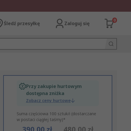
0
Śledź przesyłkę
Zaloguj się
Przy zakupie hurtowym
dostępna zniżka
Zobacz ceny hurtowe
Suma częściowa 100 sztuk/i (dostarczane
w postaci ciągłej taśmy)*
390,00 zł
480,00 zł