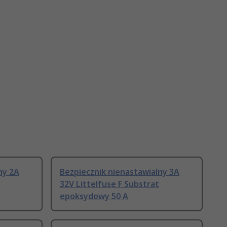
ny 2A
Bezpiecznik nienastawialny 3A
32V Littelfuse F Substrat
epoksydowy 50 A