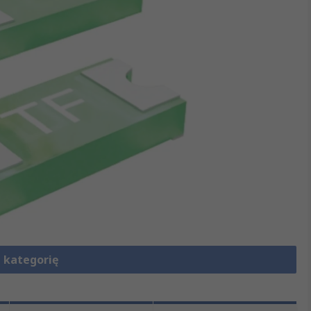
 kategorię