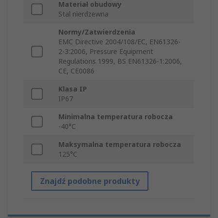
Materiał obudowy
Stal nierdzewna
Normy/Zatwierdzenia
EMC Directive 2004/108/EC, EN61326-
2-3:2006, Pressure Equipment
Regulations 1999, BS EN61326-1:2006,
CE, CE0086
Klasa IP
IP67
Minimalna temperatura robocza
-40°C
Maksymalna temperatura robocza
125°C
Znajdź podobne produkty