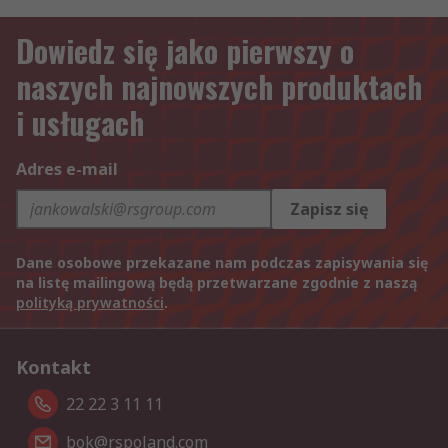
Dowiedz się jako pierwszy o
naszych najnowszych produktach
i usługach
Adres e-mail
Zapisz się
Dane osobowe przekazane nam podczas zapisywania się
na listę mailingową będą przetwarzane zgodnie z naszą
polityką prywatności
.
Kontakt
22 22 3 11 11
bok@rspoland.com