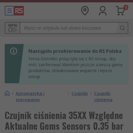
0
MPN
Nastąpiło przekierowanie do RS Polska
Firma Distrelec połączyła się z RS Group, aby
móc zaoferować klientom jeszcze szerszą gamę
produktów, zlokalizowane wsparcie i lepsze
usługi.
/
Automatyka i
/
Czujniki
/
Czujniki
sterowanie
ciśnienia
Czujnik ciśnienia 35XX Względne
Aktualne Gems Sensors 0.35 bar