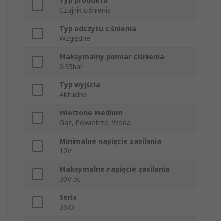
Typ produktu
Czujnik ciśnienia
Typ odczytu ciśnienia
Względne
Maksymalny pomiar ciśnienia
0.35bar
Typ wyjścia
Aktualne
Mierzone Medium
Gaz, Powietrze, Woda
Minimalne napięcie zasilania
10V
Maksymalne napięcie zasilania
30V dc
Seria
35XX