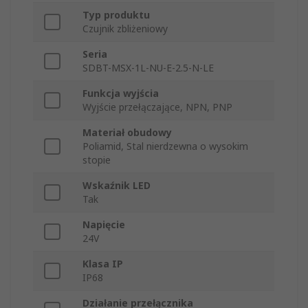
Typ produktu
Czujnik zbliżeniowy
Seria
SDBT-MSX-1L-NU-E-2.5-N-LE
Funkcja wyjścia
Wyjście przełączające, NPN, PNP
Materiał obudowy
Poliamid, Stal nierdzewna o wysokim
stopie
Wskaźnik LED
Tak
Napięcie
24V
Klasa IP
IP68
Działanie przełącznika