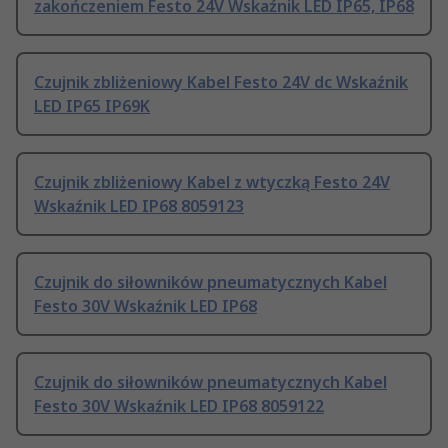
zakończeniem Festo 24V Wskaźnik LED IP65, IP68
Czujnik zbliżeniowy Kabel Festo 24V dc Wskaźnik
LED IP65 IP69K
Czujnik zbliżeniowy Kabel z wtyczką Festo 24V
Wskaźnik LED IP68 8059123
Czujnik do siłowników pneumatycznych Kabel
Festo 30V Wskaźnik LED IP68
Czujnik do siłowników pneumatycznych Kabel
Festo 30V Wskaźnik LED IP68 8059122