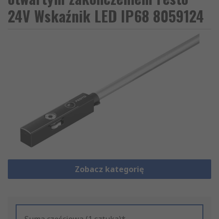
24V Wskaźnik LED IP68 8059124
Zobacz kategorię