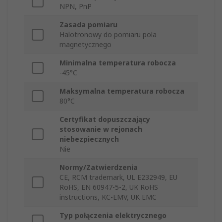
NPN, PnP
Zasada pomiaru
Halotronowy do pomiaru pola
magnetycznego
Minimalna temperatura robocza
-45°C
Maksymalna temperatura robocza
80°C
Certyfikat dopuszczający
stosowanie w rejonach
niebezpiecznych
Nie
Normy/Zatwierdzenia
CE, RCM trademark, UL E232949, EU
RoHS, EN 60947-5-2, UK RoHS
instructions, KC-EMV, UK EMC
Typ połączenia elektrycznego