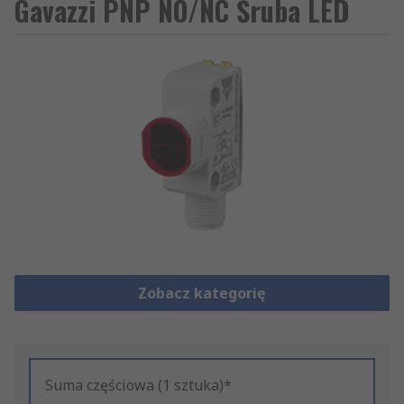
Gavazzi PNP NO/NC Śruba LED
Zobacz kategorię
Suma częściowa (1 sztuka)*