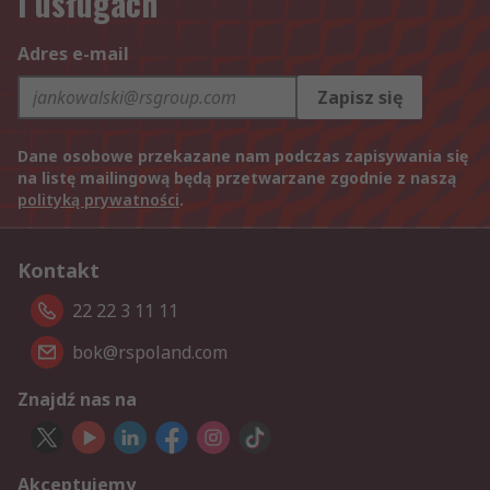
i usługach
Adres e-mail
Zapisz się
Dane osobowe przekazane nam podczas zapisywania się
na listę mailingową będą przetwarzane zgodnie z naszą
polityką prywatności
.
Kontakt
22 22 3 11 11
bok@rspoland.com
Znajdź nas na
Akceptujemy