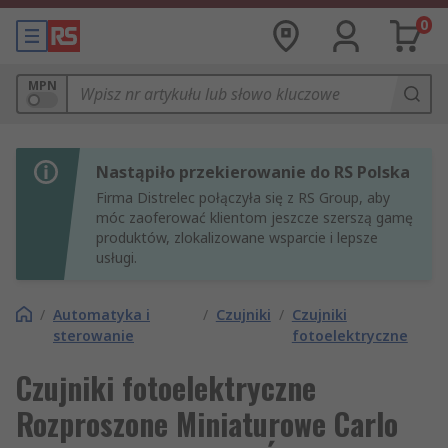
0
MPN
Nastąpiło przekierowanie do RS Polska
Firma Distrelec połączyła się z RS Group, aby
móc zaoferować klientom jeszcze szerszą gamę
produktów, zlokalizowane wsparcie i lepsze
usługi.
/
Automatyka i
/
Czujniki
/
Czujniki
sterowanie
fotoelektryczne
Czujniki fotoelektryczne
Rozproszone Miniaturowe Carlo