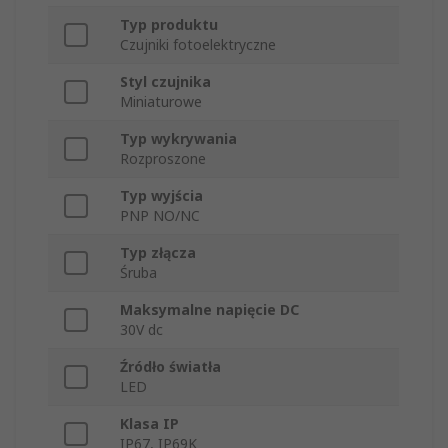
Typ produktu
Czujniki fotoelektryczne
Styl czujnika
Miniaturowe
Typ wykrywania
Rozproszone
Typ wyjścia
PNP NO/NC
Typ złącza
Śruba
Maksymalne napięcie DC
30V dc
Źródło światła
LED
Klasa IP
IP67, IP69K