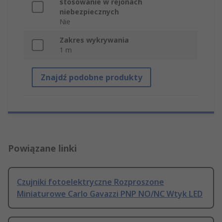
stosowanie w rejonach
niebezpiecznych
Nie
Zakres wykrywania
1 m
Znajdź podobne produkty
Powiązane linki
Czujniki fotoelektryczne Rozproszone
Miniaturowe Carlo Gavazzi PNP NO/NC Wtyk LED