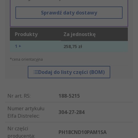
Sprawdź daty dostawy
Produkty
Za jednostkę
1 +
258,75 zł
*cena orientacyjna
Dodaj do listy części (BOM)
Nr art. RS
:
188-5215
Numer artykułu
304-27-284
Elfa Distrelec
:
Nr części
PH18CND10PAM1SA
producenta
: