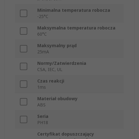
Minimalna temperatura robocza
-25°C
Maksymalna temperatura robocza
60°C
Maksymalny prąd
25mA
Normy/Zatwierdzenia
CSA, IEC, UL
Czas reakcji
1ms
Materiał obudowy
ABS
Seria
PH18
Certyfikat dopuszczający