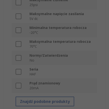
25psi
Maksymalne napięcie zasilania
5V dc
Minimalna temperatura robocza
-20°C
Maksymalna temperatura robocza
70°C
Normy/Zatwierdzenia
No
Seria
HAF
Prąd znamionowy
20mA
Znajdź podobne produkty