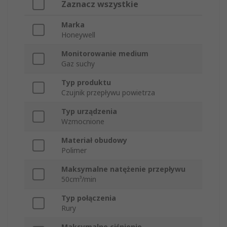
Zaznacz wszystkie
Marka
Honeywell
Monitorowanie medium
Gaz suchy
Typ produktu
Czujnik przepływu powietrza
Typ urządzenia
Wzmocnione
Materiał obudowy
Polimer
Maksymalne natężenie przepływu
50cm³/min
Typ połączenia
Rury
Maksymalne ciśnienie