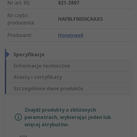
Nr art. RS
:
821-3897
Nr części
HAFBLF0050CAAX5
producenta
:
Producent
:
Honeywell
Specyfikacje
Informacje techniczne
Atesty i certyfikaty
Szczegółowe dane produktu
Znajdź produkty o zbliżonych
parametrach, wybierając jeden lub
więcej atrybutów.