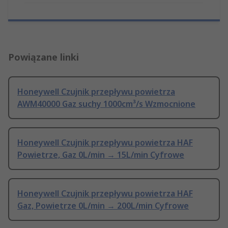
Powiązane linki
Honeywell Czujnik przepływu powietrza
AWM40000 Gaz suchy 1000cm³/s Wzmocnione
Honeywell Czujnik przepływu powietrza HAF
Powietrze, Gaz 0L/min → 15L/min Cyfrowe
Honeywell Czujnik przepływu powietrza HAF
Gaz, Powietrze 0L/min → 200L/min Cyfrowe