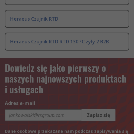
Heraeus Czujnik RTD
Heraeus Czujnik RTD RTD 130 °C żyły 2 B2B
Dowiedz się jako pierwszy o
naszych najnowszych produktach
i usługach
Adres e-mail
Zapisz się
Dane osobowe przekazane nam podczas zapisywania się