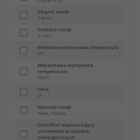
Czujnik RTD
Długość sondy
2.3mm
Średnica sondy
2.1mm
Minimalna wykrywana temperatura
0°C
Maksymalna wykrywana
temperatura
500°C
Seria
M
Materiał sondy
Nikiel, Platyna
Certyfikat dopuszczający
stosowanie w rejonach
niebezpiecznych