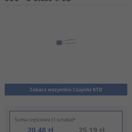
Zobacz wszystkie Czujniki RTD
Suma częściowa (1 sztuka)*
20,48 zł
25,19 zł