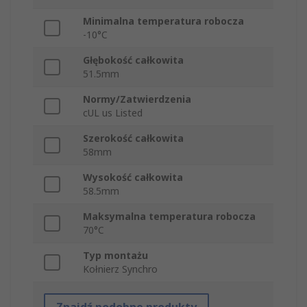
Minimalna temperatura robocza
-10°C
Głębokość całkowita
51.5mm
Normy/Zatwierdzenia
cUL us Listed
Szerokość całkowita
58mm
Wysokość całkowita
58.5mm
Maksymalna temperatura robocza
70°C
Typ montażu
Kołnierz Synchro