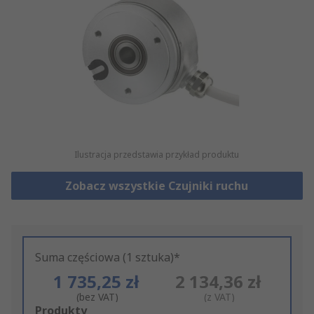
Ilustracja przedstawia przykład produktu
Zobacz wszystkie Czujniki ruchu
Suma częściowa (1 sztuka)*
1 735,25 zł
2 134,36 zł
(bez VAT)
(z VAT)
Add
Produkty