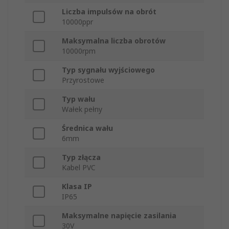
Liczba impulsów na obrót
10000ppr
Maksymalna liczba obrotów
10000rpm
Typ sygnału wyjściowego
Przyrostowe
Typ wału
Wałek pełny
Średnica wału
6mm
Typ złącza
Kabel PVC
Klasa IP
IP65
Maksymalne napięcie zasilania
30V