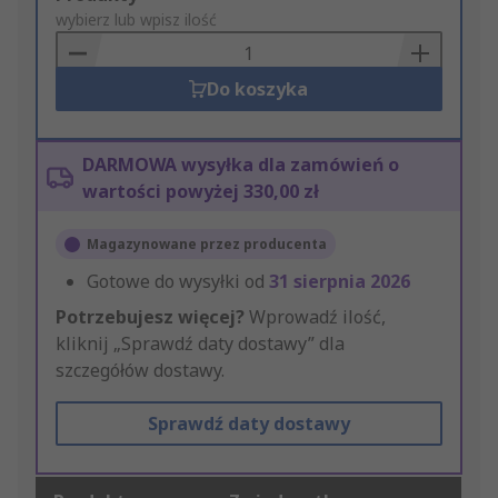
to
wybierz lub wpisz ilość
Basket
Do koszyka
DARMOWA wysyłka dla zamówień o
wartości powyżej 330,00 zł
Magazynowane przez producenta
Gotowe do wysyłki od
31 sierpnia 2026
Potrzebujesz więcej?
Wprowadź ilość,
kliknij „Sprawdź daty dostawy” dla
szczegółów dostawy.
Sprawdź daty dostawy