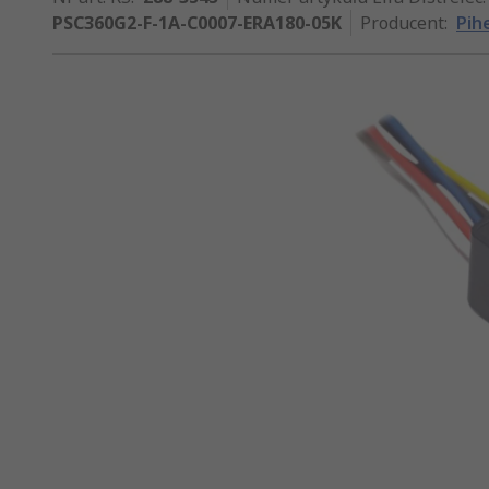
PSC360G2-F-1A-C0007-ERA180-05K
Producent
:
Pih