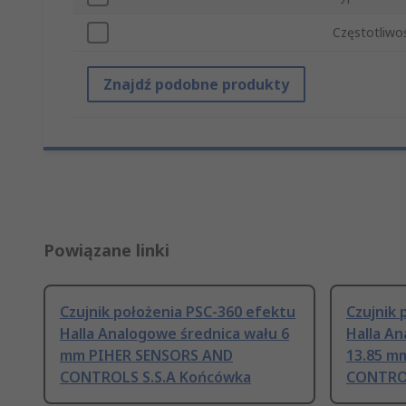
Częstotliwo
Znajdź podobne produkty
Powiązane linki
Czujnik położenia PSC-360 efektu
Czujnik 
Halla Analogowe średnica wału 6
Halla A
mm PIHER SENSORS AND
13.85 m
CONTROLS S.S.A Końcówka
CONTROL