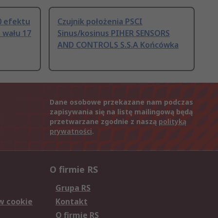
0 efektu
Czujnik położenia PSCI
 wału 17
Sinus/kosinus PIHER SENSORS
AND CONTROLS S.S.A Końcówka
Dane osobowe przekazane nam podczas
zapisywania się na listę mailingową będą
przetwarzane zgodnie z naszą
polityką
prywatności
.
O firmie RS
Grupa RS
w cookie
Kontakt
O firmie RS