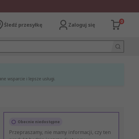
0
Śledź przesyłkę
Zaloguj się
e wsparcie i lepsze usługi.
Obecnie niedostępne
Przepraszamy, nie mamy informacji, czy ten