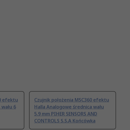
0 efektu
Czujnik położenia MSC360 efektu
 wału 6
Halla Analogowe średnica wału
5.9 mm PIHER SENSORS AND
CONTROLS S.S.A Końcówka