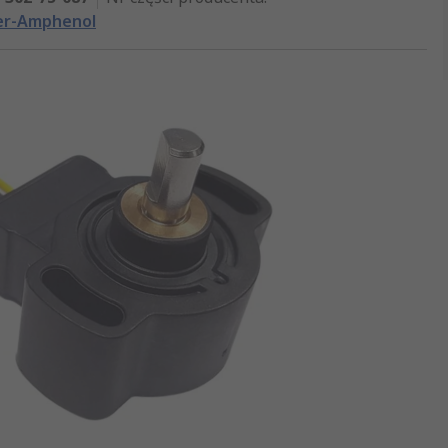
er-Amphenol