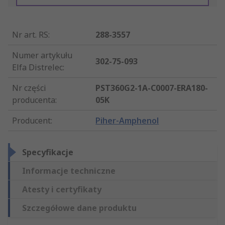
Nr art. RS
:
288-3557
Numer artykułu
302-75-093
Elfa Distrelec
:
Nr części
PST360G2-1A-C0007-ERA180-
producenta
:
05K
Producent
:
Piher-Amphenol
Specyfikacje
Informacje techniczne
Atesty i certyfikaty
Szczegółowe dane produktu