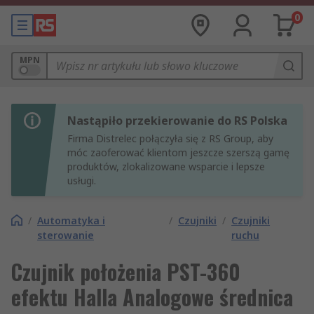
0
MPN
Nastąpiło przekierowanie do RS Polska
Firma Distrelec połączyła się z RS Group, aby
móc zaoferować klientom jeszcze szerszą gamę
produktów, zlokalizowane wsparcie i lepsze
usługi.
/
Automatyka i
/
Czujniki
/
Czujniki
sterowanie
ruchu
Czujnik położenia PST-360
efektu Halla Analogowe średnica