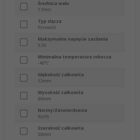
Średnica wału
17mm
Typ złącza
Przewód
Maksymalne napięcie zasilania
5.5V
Minimalna temperatura robocza
-40°C
Głębokość całkowita
12mm
Wysokość całkowita
60mm
Normy/Zatwierdzenia
RoHS
Szerokość całkowita
50mm