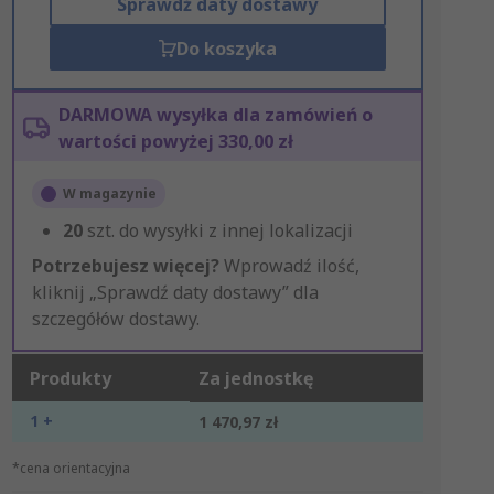
Sprawdź daty dostawy
Do koszyka
DARMOWA wysyłka dla zamówień o
wartości powyżej 330,00 zł
W magazynie
20
szt. do wysyłki z innej lokalizacji
Potrzebujesz więcej?
Wprowadź ilość,
kliknij „Sprawdź daty dostawy” dla
szczegółów dostawy.
Produkty
Za jednostkę
1 +
1 470,97 zł
*cena orientacyjna