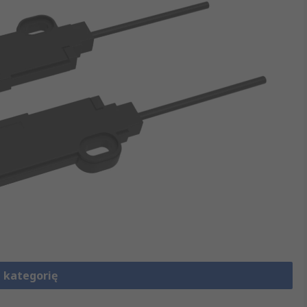
 kategorię