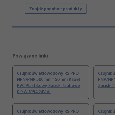
Znajdź podobne produkty
Powiązane linki
Czujnik światłowodowy RS PRO
Czujnik
NPN/PNP 500 mm 150 mm Kabel
PNP/NPN
PVC Plastikowy Zaciski śrubowe
Zaciski 
0.9 W IP54 24V dc
Czujnik światłowodowy RS PRO
Czujnik