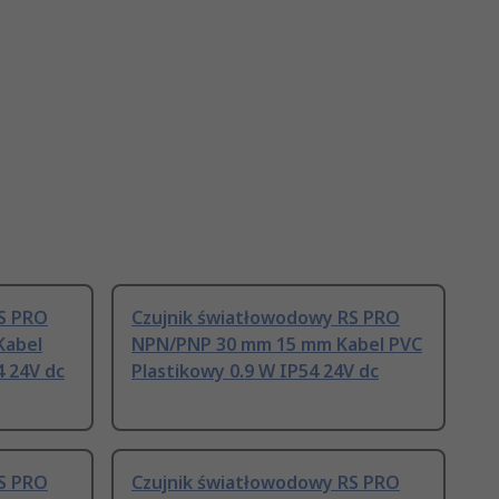
S PRO
Czujnik światłowodowy RS PRO
Kabel
NPN/PNP 30 mm 15 mm Kabel PVC
4 24V dc
Plastikowy 0.9 W IP54 24V dc
S PRO
Czujnik światłowodowy RS PRO