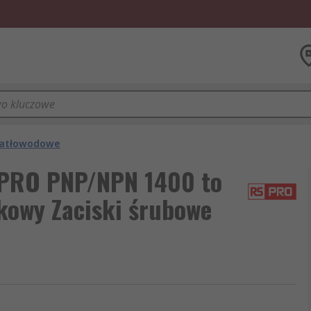
wiatłowodowe
 PRO PNP/NPN 1400 to
kowy Zaciski śrubowe