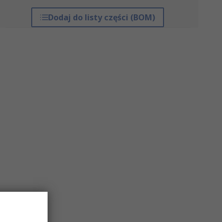
Dodaj do listy części (BOM)