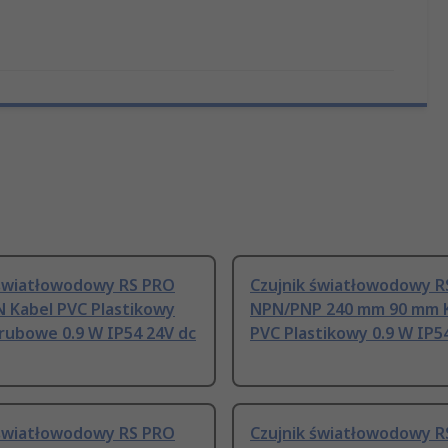
 światłowodowy RS PRO
Czujnik światłowodowy R
 Kabel PVC Plastikowy
NPN/PNP 240 mm 90 mm 
śrubowe 0.9 W IP54 24V dc
PVC Plastikowy 0.9 W IP5
 światłowodowy RS PRO
Czujnik światłowodowy R