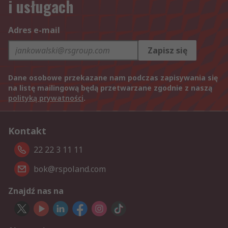
i usługach
Adres e-mail
Zapisz się
Dane osobowe przekazane nam podczas zapisywania się
na listę mailingową będą przetwarzane zgodnie z naszą
polityką prywatności
.
Kontakt
22 22 3 11 11
bok@rspoland.com
Znajdź nas na