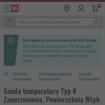
0
MPN
Nastąpiło przekierowanie do RS Polska
Firma Distrelec połączyła się z RS Group, aby
móc zaoferować klientom jeszcze szerszą gamę
produktów, zlokalizowane wsparcie i lepsze
usługi.
/
Technika
/
Technika pomiarów
/
Czujniki
pomiarowa
temperatury
temperatury
Sonda temperatury Typ K
Zanurzeniowa, Powierzchnia Wtyk