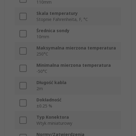
110mm
Skala temperatury
Stopnie Fahrenheita, F, °C
Średnica sondy
10mm
Maksymalna mierzona temperatura
250°C
Minimalna mierzona temperatura
-50°C
Długość kabla
2m
Dokładność
±0.25 %
Typ Konektora
Wtyk miniaturowy
Normy/Zatwierdzenia