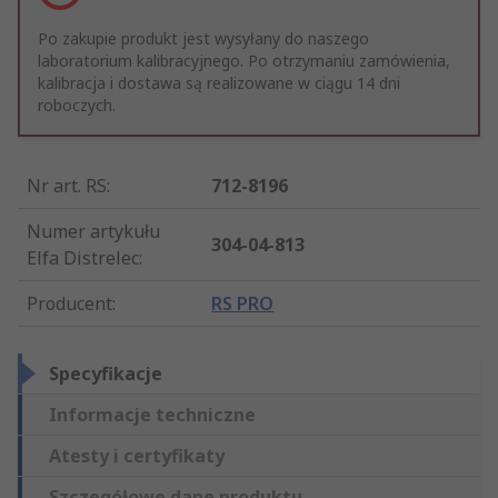
Po zakupie produkt jest wysyłany do naszego
laboratorium kalibracyjnego. Po otrzymaniu zamówienia,
kalibracja i dostawa są realizowane w ciągu 14 dni
roboczych.
Nr art. RS
:
712-8196
Numer artykułu
304-04-813
Elfa Distrelec
:
Producent
:
RS PRO
Specyfikacje
Informacje techniczne
Atesty i certyfikaty
Szczegółowe dane produktu