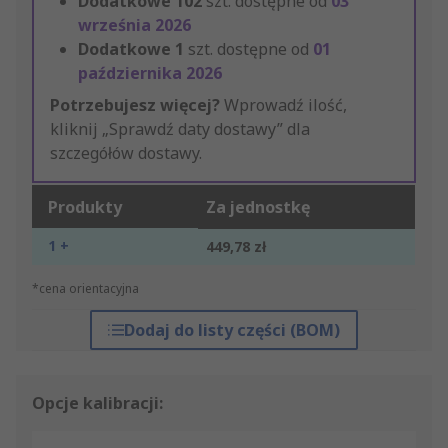
Dodatkowe
102
szt. dostępne od
03
września 2026
Dodatkowe
1
szt. dostępne od
01
października 2026
Potrzebujesz więcej?
Wprowadź ilość,
kliknij „Sprawdź daty dostawy” dla
szczegółów dostawy.
Produkty
Za jednostkę
1 +
449,78 zł
*cena orientacyjna
Dodaj do listy części (BOM)
Opcje kalibracji: