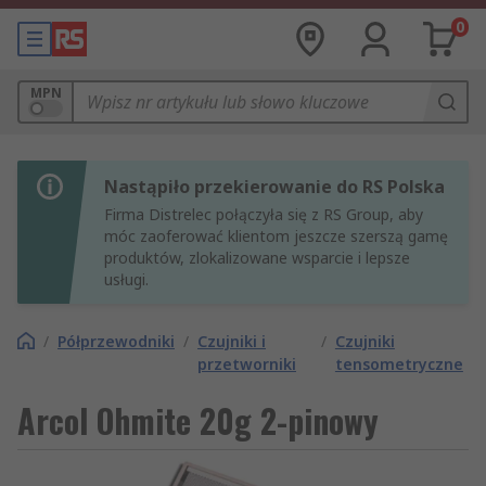
0
MPN
Nastąpiło przekierowanie do RS Polska
Firma Distrelec połączyła się z RS Group, aby
móc zaoferować klientom jeszcze szerszą gamę
produktów, zlokalizowane wsparcie i lepsze
usługi.
/
Półprzewodniki
/
Czujniki i
/
Czujniki
przetworniki
tensometryczne
Arcol Ohmite 20g 2-pinowy