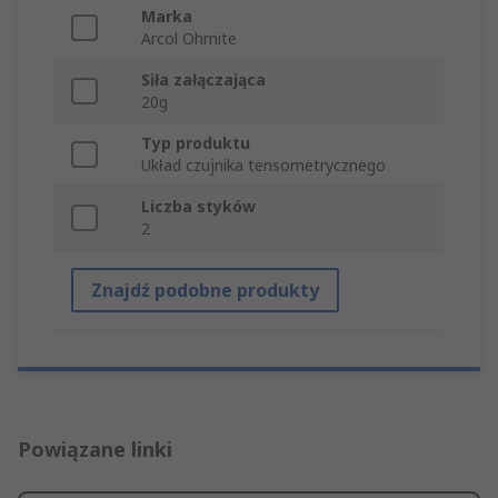
Marka
Arcol Ohmite
Siła załączająca
20g
Typ produktu
Układ czujnika tensometrycznego
Liczba styków
2
Znajdź podobne produkty
Powiązane linki