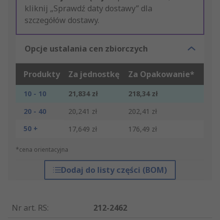
kliknij „Sprawdź daty dostawy” dla
szczegółów dostawy.
Opcje ustalania cen zbiorczych
Produkty
Za jednostkę
Za Opakowanie*
10 - 10
21,834 zł
218,34 zł
20 - 40
20,241 zł
202,41 zł
50 +
17,649 zł
176,49 zł
*cena orientacyjna
Dodaj do listy części (BOM)
Nr art. RS
:
212-2462