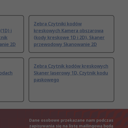
Zebra Czytniki kodów
(1D) i
kreskowych Kamera obszarowa
tnik
(kody kreskowe 1D i 2D), Skaner
anie 2D
przewodowy Skanowanie 2D
Zebra Czytnik kodów kreskowych
iodach
Skaner laserowy 1D, Czytnik kodu
paskowego
Dane osobowe przekazane nam podczas
zapisywania się na listę mailingową będą