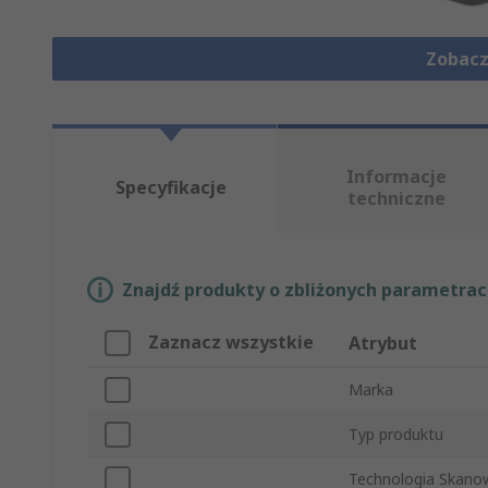
Zobacz
Informacje
Specyfikacje
techniczne
Znajdź produkty o zbliżonych parametrach
Zaznacz wszystkie
Atrybut
Marka
Typ produktu
Technologia Skano