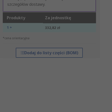
szczegółów dostawy.
Produkty
Za jednostkę
1 +
332,82 zł
*cena orientacyjna
Dodaj do listy części (BOM)