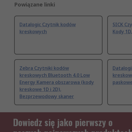
Powiązane linki
Datalogic Czytnik kodów
SICK Cz
kreskowych
Kody 1D
Zebra Czytniki kodów
Datalog
kreskowych Bluetooth 4.0 Low
kreskow
Energy Kamera obszarowa (kody
paskow
kreskowe 1D i 2D),
Bezprzewodowy skaner
Dowiedz się jako pierwszy o