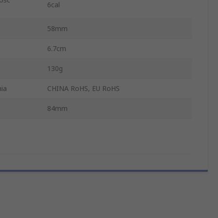
6cal
58mm
6.7cm
130g
ia
CHINA RoHS, EU RoHS
84mm