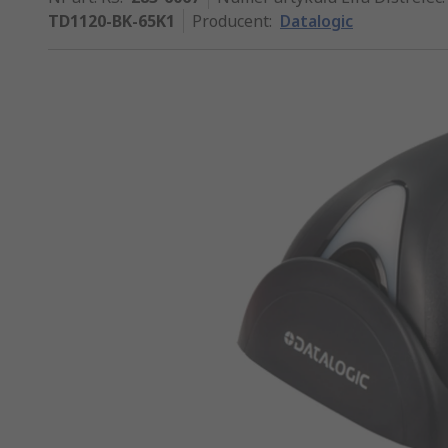
TD1120-BK-65K1
Producent
:
Datalogic