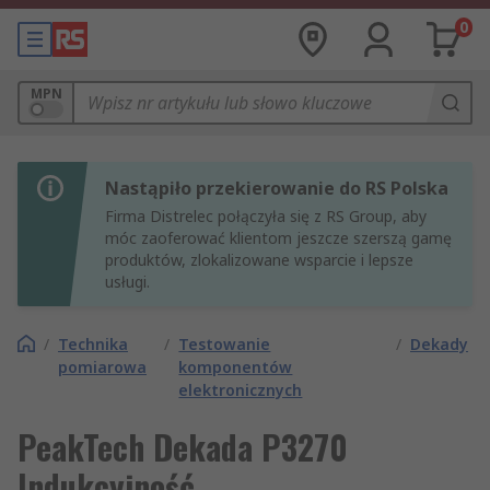
0
MPN
Nastąpiło przekierowanie do RS Polska
Firma Distrelec połączyła się z RS Group, aby
móc zaoferować klientom jeszcze szerszą gamę
produktów, zlokalizowane wsparcie i lepsze
usługi.
/
Technika
/
Testowanie
/
Dekady
pomiarowa
komponentów
elektronicznych
PeakTech Dekada P3270
Indukcyjność