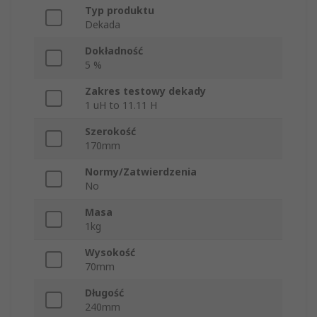
Typ produktu
Dekada
Dokładność
5 %
Zakres testowy dekady
1 uH to 11.11 H
Szerokość
170mm
Normy/Zatwierdzenia
No
Masa
1kg
Wysokość
70mm
Długość
240mm