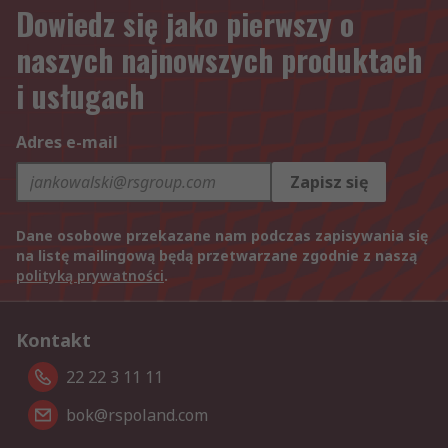
Dowiedz się jako pierwszy o
naszych najnowszych produktach
i usługach
Adres e-mail
Zapisz się
Dane osobowe przekazane nam podczas zapisywania się
na listę mailingową będą przetwarzane zgodnie z naszą
polityką prywatności
.
Kontakt
22 22 3 11 11
bok@rspoland.com