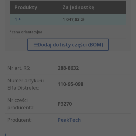
Produkty
Za jednostkę
1 +
1 047,83 zł
*cena orientacyjna
Dodaj do listy części (BOM)
Nr art. RS
:
288-8632
Numer artykułu
110-95-098
Elfa Distrelec
:
Nr części
P3270
producenta
:
Producent
:
PeakTech