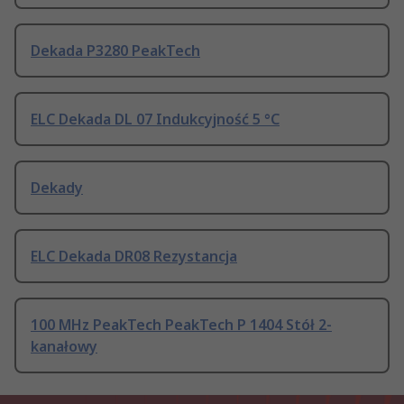
Dekada P3280 PeakTech
ELC Dekada DL 07 Indukcyjność 5 °C
Dekady
ELC Dekada DR08 Rezystancja
100 MHz PeakTech PeakTech P 1404 Stół 2-
kanałowy