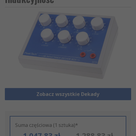
Zobacz wszystkie Dekady
Suma częściowa (1 sztuka)*
1 047,83 zł
1 288,83 zł