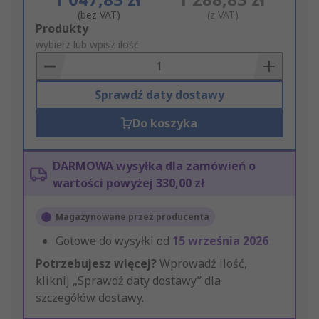
(bez VAT)
(z VAT)
Add
Produkty
to
wybierz lub wpisz ilość
Basket
Sprawdź daty dostawy
Do koszyka
DARMOWA wysyłka dla zamówień o
wartości powyżej 330,00 zł
Magazynowane przez producenta
Gotowe do wysyłki od
15 września 2026
Potrzebujesz więcej?
Wprowadź ilość,
kliknij „Sprawdź daty dostawy” dla
szczegółów dostawy.