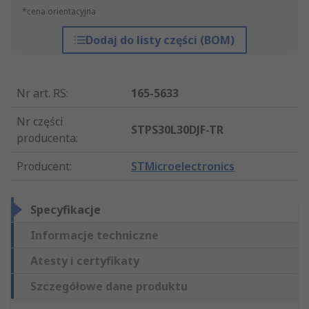
*cena orientacyjna
Dodaj do listy części (BOM)
Nr art. RS
:
165-5633
Nr części
STPS30L30DJF-TR
producenta
:
Producent
:
STMicroelectronics
Specyfikacje
Informacje techniczne
Atesty i certyfikaty
Szczegółowe dane produktu