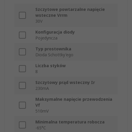
Szczytowe powtarzalne napięcie
wsteczne Vrrm
30V
Konfiguracja diody
Pojedyncza
Typ prostownika
Dioda Schottky'ego
Liczba styków
8
Szczytowy prąd wsteczny Ir
230mA
Maksymalne napięcie przewodzenia
Vf
510mV
Minimalna temperatura robocza
-65°C