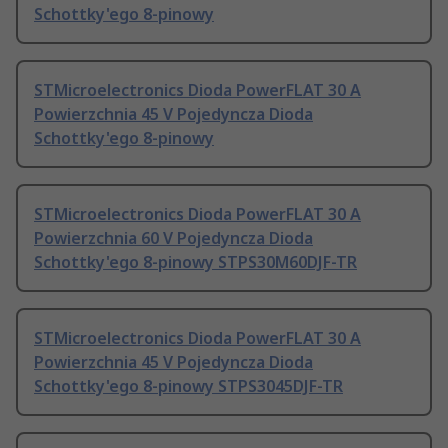
Schottky'ego 8-pinowy
STMicroelectronics Dioda PowerFLAT 30 A
Powierzchnia 45 V Pojedyncza Dioda
Schottky'ego 8-pinowy
STMicroelectronics Dioda PowerFLAT 30 A
Powierzchnia 60 V Pojedyncza Dioda
Schottky'ego 8-pinowy STPS30M60DJF-TR
STMicroelectronics Dioda PowerFLAT 30 A
Powierzchnia 45 V Pojedyncza Dioda
Schottky'ego 8-pinowy STPS3045DJF-TR