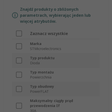
Znajdź produkty o zbliżonych
parametrach, wybierając jeden lub
więcej atrybutów.
Zaznacz wszystkie
Marka
STMicroelectronics
Typ produktu
Dioda
Typ montażu
Powierzchnia
Typ obudowy
PowerFLAT
Maksymalny ciągły prąd
przewodzenia If
30A