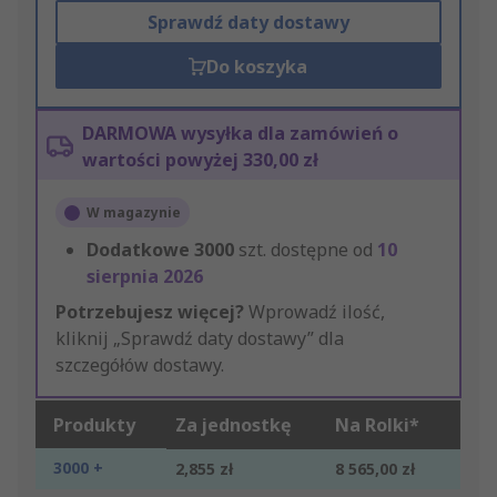
Sprawdź daty dostawy
Do koszyka
DARMOWA wysyłka dla zamówień o
wartości powyżej 330,00 zł
W magazynie
Dodatkowe
3000
szt. dostępne od
10
sierpnia 2026
Potrzebujesz więcej?
Wprowadź ilość,
kliknij „Sprawdź daty dostawy” dla
szczegółów dostawy.
Produkty
Za jednostkę
Na Rolki*
3000 +
2,855 zł
8 565,00 zł