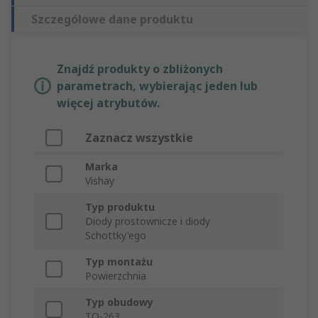
Szczegółowe dane produktu
Znajdź produkty o zbliżonych
parametrach, wybierając jeden lub
więcej atrybutów.
Zaznacz wszystkie
Marka
Vishay
Typ produktu
Diody prostownicze i diody
Schottky'ego
Typ montażu
Powierzchnia
Typ obudowy
TO-263