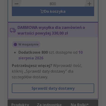
Basket
Do koszyka
DARMOWA wysyłka dla zamówień o
wartości powyżej 330,00 zł
W magazynie
Dodatkowe
800
szt. dostępne od
10
sierpnia 2026
Potrzebujesz więcej?
Wprowadź ilość,
kliknij „Sprawdź daty dostawy” dla
szczegółów dostawy.
Sprawdź daty dostawy
Produkty
Za jednostkę
Na Rolki*