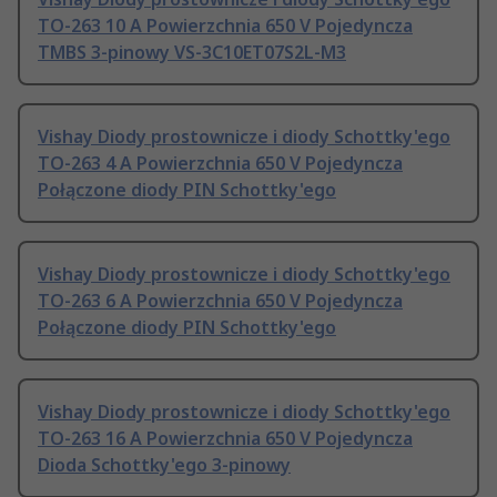
TO-263 10 A Powierzchnia 650 V Pojedyncza
TMBS 3-pinowy VS-3C10ET07S2L-M3
Vishay Diody prostownicze i diody Schottky'ego
TO-263 4 A Powierzchnia 650 V Pojedyncza
Połączone diody PIN Schottky'ego
Vishay Diody prostownicze i diody Schottky'ego
TO-263 6 A Powierzchnia 650 V Pojedyncza
Połączone diody PIN Schottky'ego
Vishay Diody prostownicze i diody Schottky'ego
TO-263 16 A Powierzchnia 650 V Pojedyncza
Dioda Schottky'ego 3-pinowy