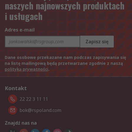
naszych najnowszych produktach
i usługach
Adres e-mail
Zapisz się
Dane osobowe przekazane nam podczas zapisywania się
na listę mailingową będą przetwarzane zgodnie z naszą
polityką prywatności
.
Kontakt
22 22 3 11 11
bok@rspoland.com
Znajdź nas na