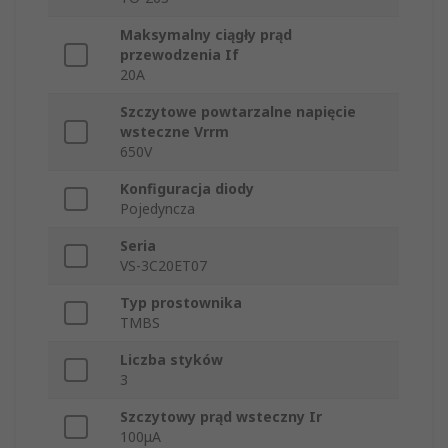
Maksymalny ciągły prąd
przewodzenia If
20A
Szczytowe powtarzalne napięcie
wsteczne Vrrm
650V
Konfiguracja diody
Pojedyncza
Seria
VS-3C20ET07
Typ prostownika
TMBS
Liczba styków
3
Szczytowy prąd wsteczny Ir
100μA