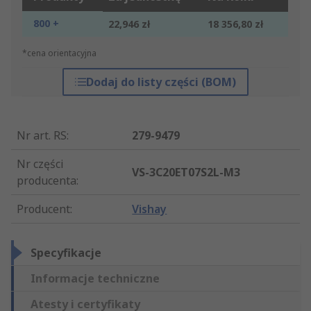
800 +
22,946 zł
18 356,80 zł
*cena orientacyjna
Dodaj do listy części (BOM)
Nr art. RS
:
279-9479
Nr części
VS-3C20ET07S2L-M3
producenta
:
Producent
:
Vishay
Specyfikacje
Informacje techniczne
Atesty i certyfikaty