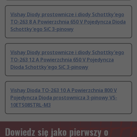
Vishay Diody prostownicze i diody Schottky'ego
TO-263 8 A Powierzchnia 650 V Pojedyncza Dioda
Schottky'ego SiC 3-pinowy
Vishay Diody prostownicze i diody Schottky'ego
TO-263 12 A Powierzchnia 650 V Pojedyncza
Dioda Schottky'ego SiC 3-pinowy
Vishay Dioda TO-263 10 A Powierzchnia 800 V
Pojedyncza Dioda prostownicza 3-pinowy VS-
10ETS08STRL-M3
Dowiedz się jako pierwszy o