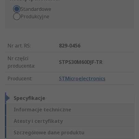
Standardowe
Produkcyjne
Nr art. RS
:
829-0456
Nr części
STPS30M60DJF-TR
producenta
:
Producent
:
STMicroelectronics
Specyfikacje
Informacje techniczne
Atesty i certyfikaty
Szczegółowe dane produktu