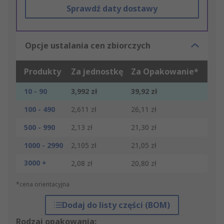
Sprawdź daty dostawy
Opcje ustalania cen zbiorczych
Produkty
Za jednostkę
Za Opakowanie*
10 - 90
3,992 zł
39,92 zł
100 - 490
2,611 zł
26,11 zł
500 - 990
2,13 zł
21,30 zł
1000 - 2990
2,105 zł
21,05 zł
3000 +
2,08 zł
20,80 zł
*cena orientacyjna
Dodaj do listy części (BOM)
Rodzaj opakowania: