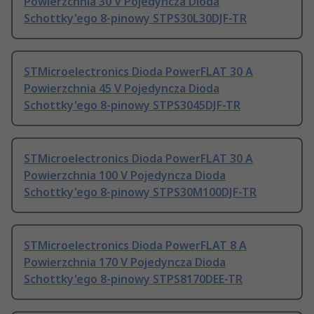
Powierzchnia 30 V Pojedyncza Dioda
Schottky'ego 8-pinowy STPS30L30DJF-TR
STMicroelectronics Dioda PowerFLAT 30 A
Powierzchnia 45 V Pojedyncza Dioda
Schottky'ego 8-pinowy STPS3045DJF-TR
STMicroelectronics Dioda PowerFLAT 30 A
Powierzchnia 100 V Pojedyncza Dioda
Schottky'ego 8-pinowy STPS30M100DJF-TR
STMicroelectronics Dioda PowerFLAT 8 A
Powierzchnia 170 V Pojedyncza Dioda
Schottky'ego 8-pinowy STPS8170DEE-TR