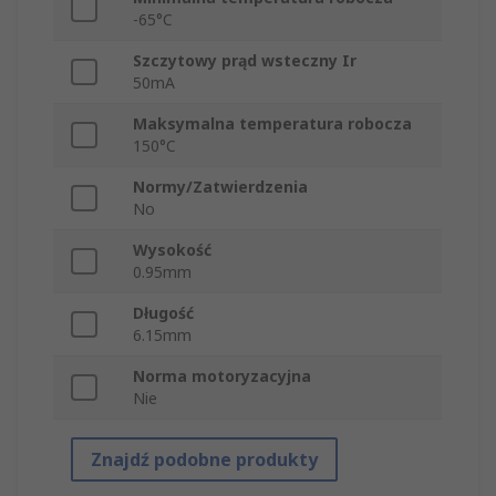
-65°C
Szczytowy prąd wsteczny Ir
50mA
Maksymalna temperatura robocza
150°C
Normy/Zatwierdzenia
No
Wysokość
0.95mm
Długość
6.15mm
Norma motoryzacyjna
Nie
Znajdź podobne produkty