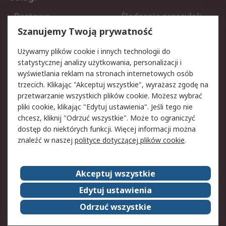
Dostawa
Śledzenie przesyłek
Reklamacje i zwroty
Rejestracja
Szanujemy Twoją prywatność
Pomoc
Używamy plików cookie i innych technologii do
statystycznej analizy użytkowania, personalizacji i
Aspekty prawne
wyświetlania reklam na stronach internetowych osób
trzecich. Klikając "Akceptuj wszystkie", wyrażasz zgodę na
Bezpieczeństwo e-
Polityka dotycząca
przetwarzanie wszystkich plików cookie. Możesz wybrać
maila
plików cookie
pliki cookie, klikając "Edytuj ustawienia". Jeśli tego nie
Polityka prywatności
Użytkowanie witryny
chcesz, kliknij "Odrzuć wszystkie". Może to ograniczyć
Zastrzeżenia prawne
Warunki Sprzedaży
dostęp do niektórych funkcji. Więcej informacji można
znaleźć w naszej
polityce dotyczącej plików cookie
.
O firmie RS
Akceptuj wszystkie
Grupa RS
Kontakt
O firmie RS
RS na świecie
Edytuj ustawienia
Kariera
Nagrody dla RS
Odrzuć wszystkie
ESG