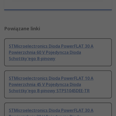
Powiązane linki
STMicroelectronics Dioda PowerFLAT 30 A
Powierzchnia 60 V Pojedyncza Dioda
Schottky'ego 8-pinowy
STMicroelectronics Dioda PowerFLAT 10 A
Powierzchnia 45 V Pojedyncza Dioda
Schottky'ego 8-pinowy STPS1045DEE-TR
STMicroelectronics Dioda PowerFLAT 30 A