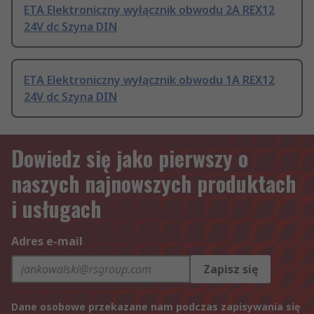
ETA Elektroniczny wyłącznik obwodu 2A REX12
24V dc Szyna DIN
ETA Elektroniczny wyłącznik obwodu 1A REX12
24V dc Szyna DIN
Dowiedz się jako pierwszy o
naszych najnowszych produktach
i usługach
Adres e-mail
Zapisz się
Dane osobowe przekazane nam podczas zapisywania się