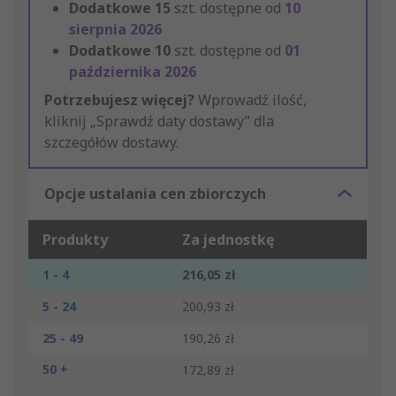
Dodatkowe
15
szt. dostępne od
10
sierpnia 2026
Dodatkowe
10
szt. dostępne od
01
października 2026
Potrzebujesz więcej?
Wprowadź ilość,
kliknij „Sprawdź daty dostawy” dla
szczegółów dostawy.
Opcje ustalania cen zbiorczych
Produkty
Za jednostkę
1 - 4
216,05 zł
5 - 24
200,93 zł
25 - 49
190,26 zł
50 +
172,89 zł