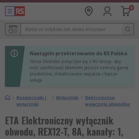
0
MPN
Nastąpiło przekierowanie do RS Polska
Firma Distrelec połączyła się z RS Group, aby
móc zaoferować klientom jeszcze szerszą gamę
produktów, zlokalizowane wsparcie i lepsze
usługi.
/
Bezpieczniki i
/
Wyłączniki
/
Elektroniczne
wyłączniki
wyłączniki obwodów
ETA Elektroniczny wyłącznik
obwodu, REX12-T, 8A, kanały: 1,