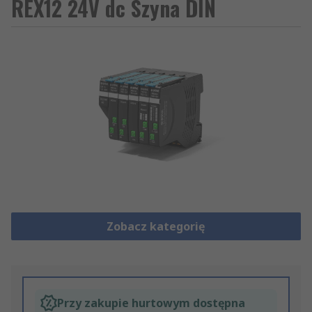
REX12 24V dc Szyna DIN
Zobacz kategorię
Przy zakupie hurtowym dostępna