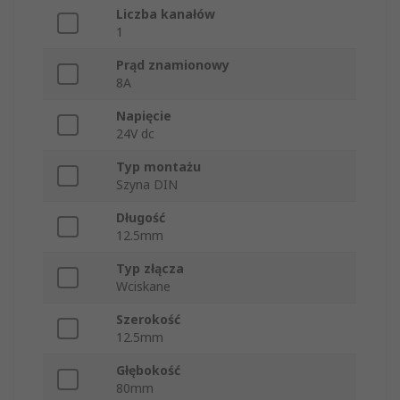
Liczba kanałów
1
Prąd znamionowy
8A
Napięcie
24V dc
Typ montażu
Szyna DIN
Długość
12.5mm
Typ złącza
Wciskane
Szerokość
12.5mm
Głębokość
80mm