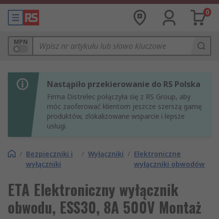
0
MPN
Nastąpiło przekierowanie do RS Polska
Firma Distrelec połączyła się z RS Group, aby
móc zaoferować klientom jeszcze szerszą gamę
produktów, zlokalizowane wsparcie i lepsze
usługi.
/
Bezpieczniki i
/
Wyłączniki
/
Elektroniczne
wyłączniki
wyłączniki obwodów
ETA Elektroniczny wyłącznik
obwodu, ESS30, 8A 500V Montaż