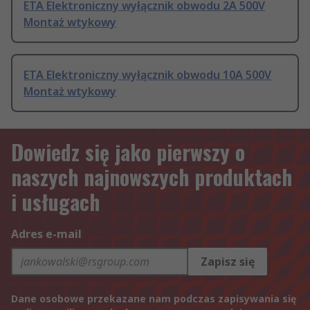
ETA Elektroniczny wyłącznik obwodu 2A 500V
Montaż wtykowy
ETA Elektroniczny wyłącznik obwodu 10A 500V
Montaż wtykowy
Dowiedz się jako pierwszy o
naszych najnowszych produktach
i usługach
Adres e-mail
Zapisz się
Dane osobowe przekazane nam podczas zapisywania się