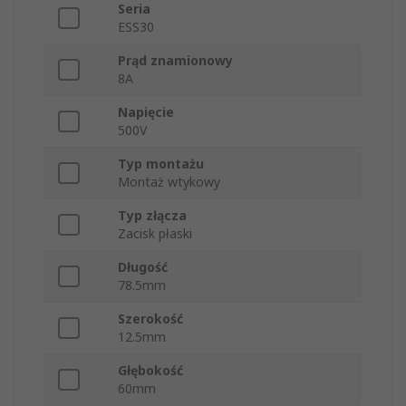
Seria
ESS30
Prąd znamionowy
8A
Napięcie
500V
Typ montażu
Montaż wtykowy
Typ złącza
Zacisk płaski
Długość
78.5mm
Szerokość
12.5mm
Głębokość
60mm