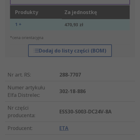
Produkty
Za jednostkę
1 +
470,93 zł
*cena orientacyjna
Dodaj do listy części (BOM)
Nr art. RS
:
288-7707
Numer artykułu
302-18-886
Elfa Distrelec
:
Nr części
ESS30-S003-DC24V-8A
producenta
:
Producent
:
ETA