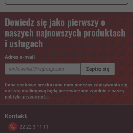
Dowiedz się jako pierwszy o
naszych najnowszych produktach
i usługach
Adres e-mail
Zapisz się
Dane osobowe przekazane nam podczas zapisywania się
na listę mailingową będą przetwarzane zgodnie z naszą
polityką prywatności
.
Kontakt
22 22 3 11 11