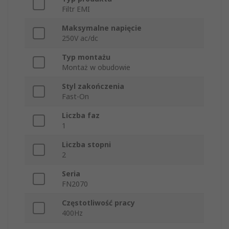
Filtr EMI
Maksymalne napięcie
250V ac/dc
Typ montażu
Montaż w obudowie
Styl zakończenia
Fast-On
Liczba faz
1
Liczba stopni
2
Seria
FN2070
Częstotliwość pracy
400Hz