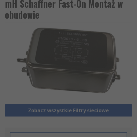
mH Schaffner Fast-On Montaż w
obudowie
Zobacz wszystkie Filtry sieciowe