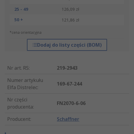
25 - 49
126,09 zł
50 +
121,86 zł
*cena orientacyjna
Dodaj do listy części (BOM)
Nr art. RS
:
219-2943
Numer artykułu
169-67-244
Elfa Distrelec
:
Nr części
FN2070-6-06
producenta
:
Producent
:
Schaffner