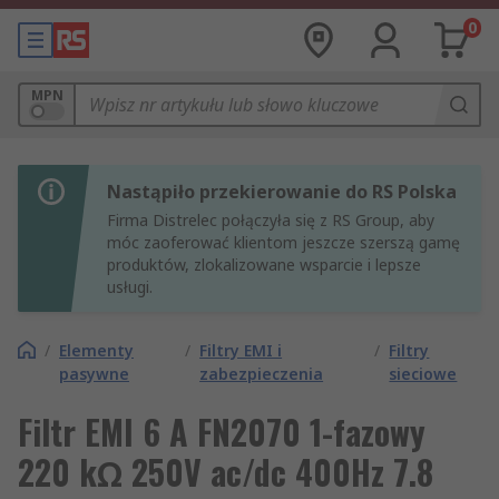
0
MPN
Nastąpiło przekierowanie do RS Polska
Firma Distrelec połączyła się z RS Group, aby
móc zaoferować klientom jeszcze szerszą gamę
produktów, zlokalizowane wsparcie i lepsze
usługi.
/
Elementy
/
Filtry EMI i
/
Filtry
pasywne
zabezpieczenia
sieciowe
Filtr EMI 6 A FN2070 1-fazowy
220 kΩ 250V ac/dc 400Hz 7.8