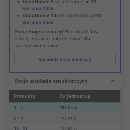
Dodatkowe
9
szt. dostępne od
10
sierpnia 2026
Dodatkowe
107
szt. dostępne od
10
sierpnia 2026
Potrzebujesz więcej?
Wprowadź ilość,
kliknij „Sprawdź daty dostawy” dla
szczegółów dostawy.
Sprawdź daty dostawy
Opcje ustalania cen zbiorczych
Produkty
Za jednostkę
1 - 4
153,84 zł
5 - 9
143,01 zł
10 - 24
133,83 zł