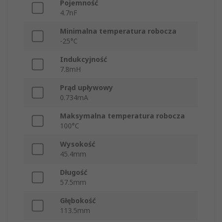
Pojemność
4.7nF
Minimalna temperatura robocza
-25°C
Indukcyjność
7.8mH
Prąd upływowy
0.734mA
Maksymalna temperatura robocza
100°C
Wysokość
45.4mm
Długość
57.5mm
Głębokość
113.5mm