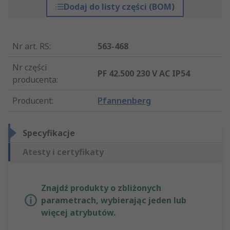
Dodaj do listy części (BOM)
Nr art. RS
:
563-468
Nr części
PF 42.500 230 V AC IP54
producenta
:
Producent
:
Pfannenberg
Specyfikacje
Atesty i certyfikaty
Znajdź produkty o zbliżonych
parametrach, wybierając jeden lub
więcej atrybutów.