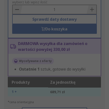
to
wybierz lub wpisz ilość
Basket
Sprawdź daty dostawy
Do koszyka
DARMOWA wysyłka dla zamówień o
wartości powyżej 330,00 zł
Wycofywane z oferty
Ostatnie
1
sztuk, gotowe do wysyłki
Produkty
Za jednostkę
1 +
689,71 zł
*cena orientacyjna