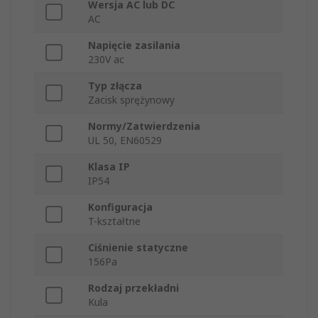
Wersja AC lub DC
AC
Napięcie zasilania
230V ac
Typ złącza
Zacisk sprężynowy
Normy/Zatwierdzenia
UL 50, EN60529
Klasa IP
IP54
Konfiguracja
T-kształtne
Ciśnienie statyczne
156Pa
Rodzaj przekładni
Kula