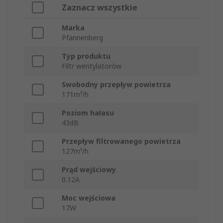
Zaznacz wszystkie
Marka
Pfannenberg
Typ produktu
Filtr wentylatorów
Swobodny przepływ powietrza
171m³/h
Poziom hałasu
43dB
Przepływ filtrowanego powietrza
127m³/h
Prąd wejściowy
0.12A
Moc wejściowa
17W