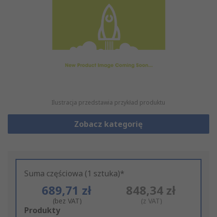
Ilustracja przedstawia przykład produktu
Zobacz kategorię
Suma częściowa (1 sztuka)*
689,71 zł
848,34 zł
(bez VAT)
(z VAT)
Add
Produkty