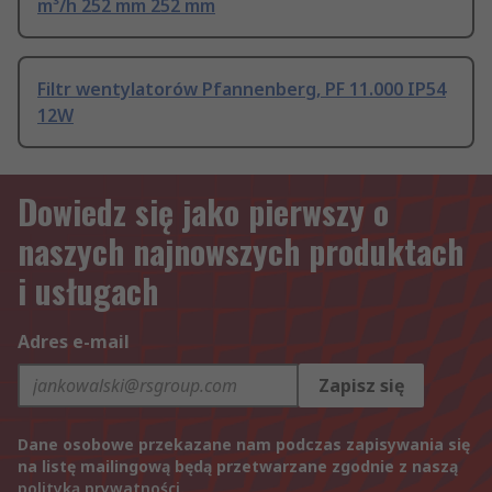
m³/h 252 mm 252 mm
Filtr wentylatorów Pfannenberg, PF 11.000 IP54
12W
Dowiedz się jako pierwszy o
naszych najnowszych produktach
i usługach
Adres e-mail
Zapisz się
Dane osobowe przekazane nam podczas zapisywania się
na listę mailingową będą przetwarzane zgodnie z naszą
polityką prywatności
.