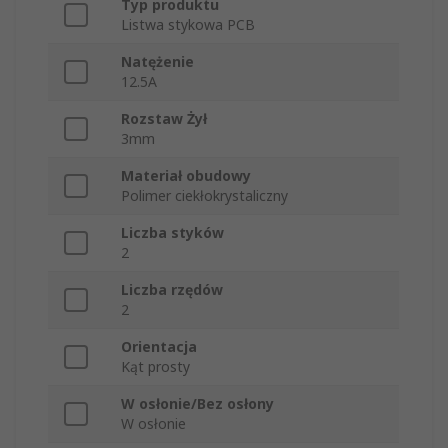
Typ produktu
Listwa stykowa PCB
Natężenie
12.5A
Rozstaw Żył
3mm
Materiał obudowy
Polimer ciekłokrystaliczny
Liczba styków
2
Liczba rzędów
2
Orientacja
Kąt prosty
W osłonie/Bez osłony
W osłonie