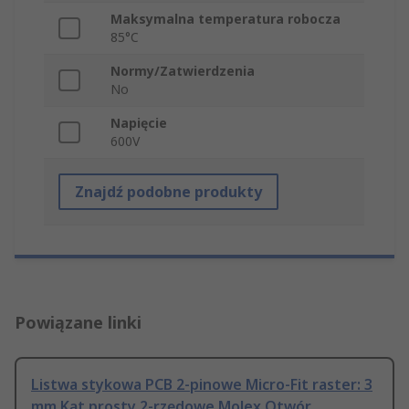
Maksymalna temperatura robocza
85°C
Normy/Zatwierdzenia
No
Napięcie
600V
Znajdź podobne produkty
Powiązane linki
Listwa stykowa PCB 2-pinowe Micro-Fit raster: 3
mm Kąt prosty 2-rzędowe Molex Otwór