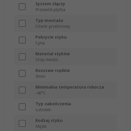
System złączy
Przewód-płytka
Typ montażu
Otwór przelotowy
Pokrycie styku
Cyna
Materiał styków
Stop miedzi
Rozstaw rzędów
3mm
Minimalna temperatura robocza
-40°C
Typ zakończenia
Lutowie
Rodzaj styku
Męski