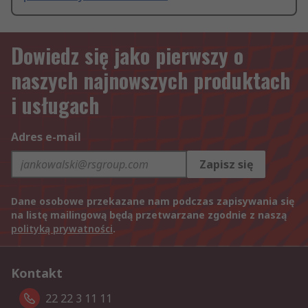
Dowiedz się jako pierwszy o
naszych najnowszych produktach
i usługach
Adres e-mail
Zapisz się
Dane osobowe przekazane nam podczas zapisywania się
na listę mailingową będą przetwarzane zgodnie z naszą
polityką prywatności
.
Kontakt
22 22 3 11 11