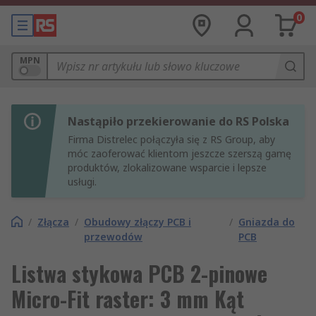
0
MPN
Nastąpiło przekierowanie do RS Polska
Firma Distrelec połączyła się z RS Group, aby
móc zaoferować klientom jeszcze szerszą gamę
produktów, zlokalizowane wsparcie i lepsze
usługi.
/
Złącza
/
Obudowy złączy PCB i
/
Gniazda do
przewodów
PCB
Listwa stykowa PCB 2-pinowe
Micro-Fit raster: 3 mm Kąt