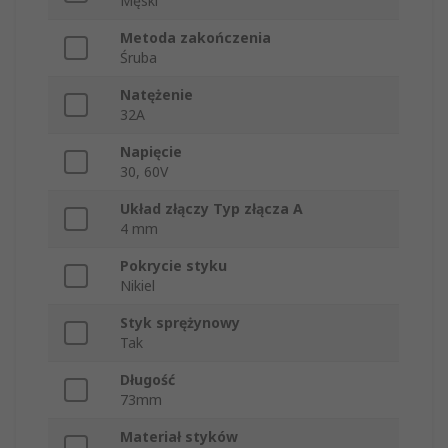
Męski
Metoda zakończenia
Śruba
Natężenie
32A
Napięcie
30, 60V
Układ złączy Typ złącza A
4 mm
Pokrycie styku
Nikiel
Styk sprężynowy
Tak
Długość
73mm
Materiał styków