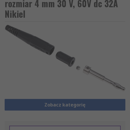
rozmiar 4 mm 30 V, 60V dc 32A
Nikiel
Zobacz kategorię