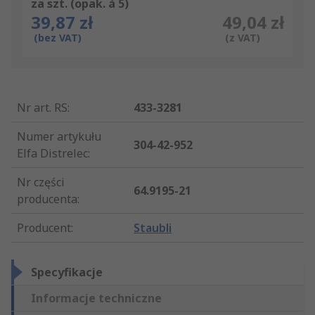
za szt. (opak. á 5)
39,87 zł
49,04 zł
(bez VAT)
(z VAT)
Nr art. RS
:
433-3281
Numer artykułu
304-42-952
Elfa Distrelec
:
Nr części
64.9195-21
producenta
:
Producent
:
Staubli
Specyfikacje
Informacje techniczne