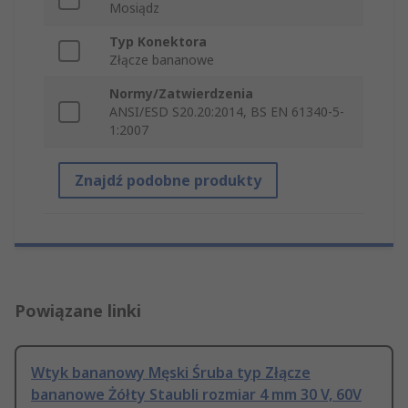
Mosiądz
Typ Konektora
Złącze bananowe
Normy/Zatwierdzenia
ANSI/ESD S20.20:2014, BS EN 61340-5-
1:2007
Znajdź podobne produkty
Powiązane linki
Wtyk bananowy Męski Śruba typ Złącze
bananowe Żółty Staubli rozmiar 4 mm 30 V, 60V