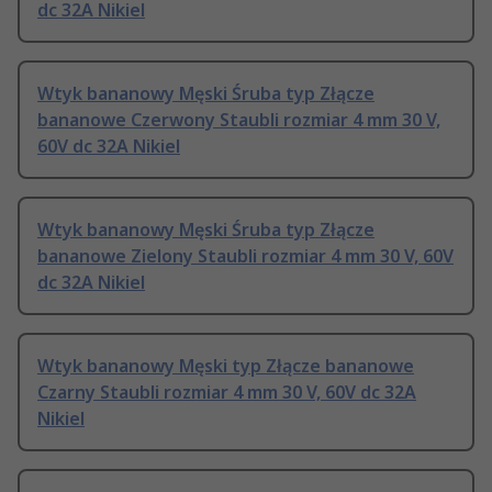
dc 32A Nikiel
Wtyk bananowy Męski Śruba typ Złącze
bananowe Czerwony Staubli rozmiar 4 mm 30 V,
60V dc 32A Nikiel
Wtyk bananowy Męski Śruba typ Złącze
bananowe Zielony Staubli rozmiar 4 mm 30 V, 60V
dc 32A Nikiel
Wtyk bananowy Męski typ Złącze bananowe
Czarny Staubli rozmiar 4 mm 30 V, 60V dc 32A
Nikiel