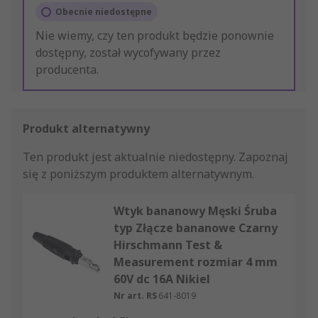
Obecnie niedostępne
Nie wiemy, czy ten produkt będzie ponownie
dostępny, został wycofywany przez
producenta.
Produkt alternatywny
Ten produkt jest aktualnie niedostępny.
Zapoznaj
się z poniższym produktem alternatywnym.
Wtyk bananowy Męski Śruba
typ Złącze bananowe Czarny
Hirschmann Test &
Measurement rozmiar 4 mm
60V dc 16A Nikiel
Nr art. RS
641-8019