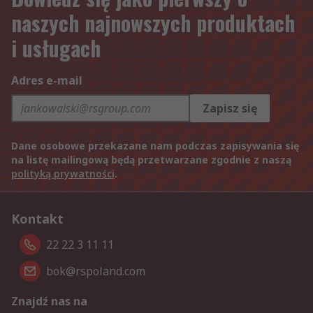
naszych najnowszych produktach
i usługach
Adres e-mail
Zapisz się
Dane osobowe przekazane nam podczas zapisywania się
na listę mailingową będą przetwarzane zgodnie z naszą
polityką prywatności
.
Kontakt
22 22 3 11 11
bok@rspoland.com
Znajdź nas na