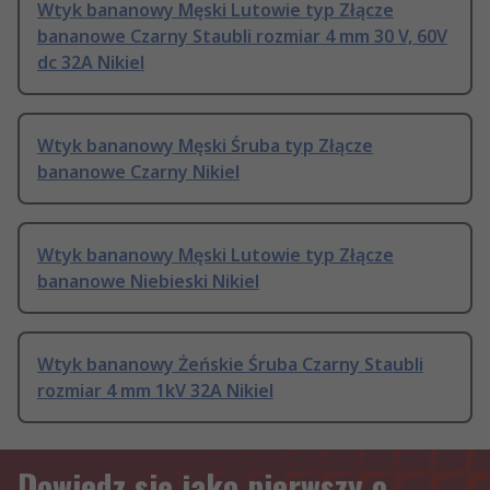
Wtyk bananowy Męski Lutowie typ Złącze
bananowe Czarny Staubli rozmiar 4 mm 30 V, 60V
dc 32A Nikiel
Wtyk bananowy Męski Śruba typ Złącze
bananowe Czarny Nikiel
Wtyk bananowy Męski Lutowie typ Złącze
bananowe Niebieski Nikiel
Wtyk bananowy Żeńskie Śruba Czarny Staubli
rozmiar 4 mm 1kV 32A Nikiel
Dowiedz się jako pierwszy o