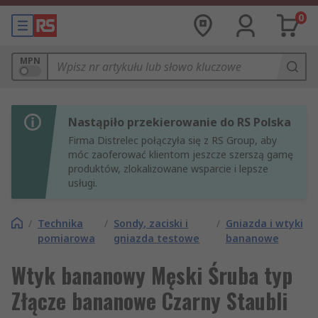
0
MPN
Nastąpiło przekierowanie do RS Polska
Firma Distrelec połączyła się z RS Group, aby
móc zaoferować klientom jeszcze szerszą gamę
produktów, zlokalizowane wsparcie i lepsze
usługi.
/
Technika
/
Sondy, zaciski i
/
Gniazda i wtyki
pomiarowa
gniazda testowe
bananowe
Wtyk bananowy Męski Śruba typ
Złącze bananowe Czarny Staubli