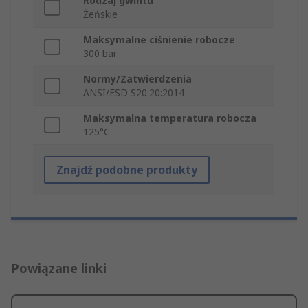
Rodzaj gwintu
Żeńskie
Maksymalne ciśnienie robocze
300 bar
Normy/Zatwierdzenia
ANSI/ESD S20.20:2014
Maksymalna temperatura robocza
125°C
Znajdź podobne produkty
Powiązane linki