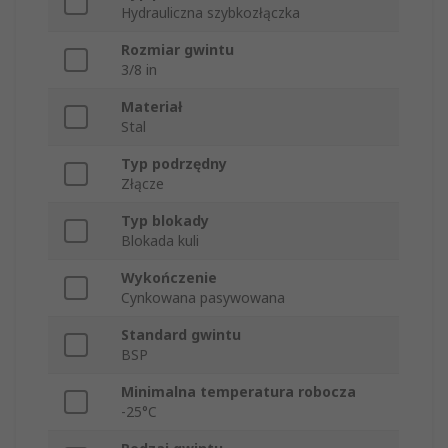
Hydrauliczna szybkozłączka
Rozmiar gwintu
3/8 in
Materiał
Stal
Typ podrzędny
Złącze
Typ blokady
Blokada kuli
Wykończenie
Cynkowana pasywowana
Standard gwintu
BSP
Minimalna temperatura robocza
-25°C