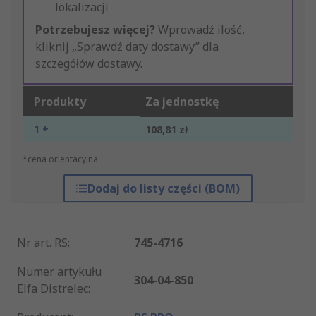
lokalizacji
Potrzebujesz więcej?
Wprowadź ilość,
kliknij „Sprawdź daty dostawy” dla
szczegółów dostawy.
Produkty
Za jednostkę
1 +
108,81 zł
*cena orientacyjna
Dodaj do listy części (BOM)
Nr art. RS
:
745-4716
Numer artykułu
304-04-850
Elfa Distrelec
: