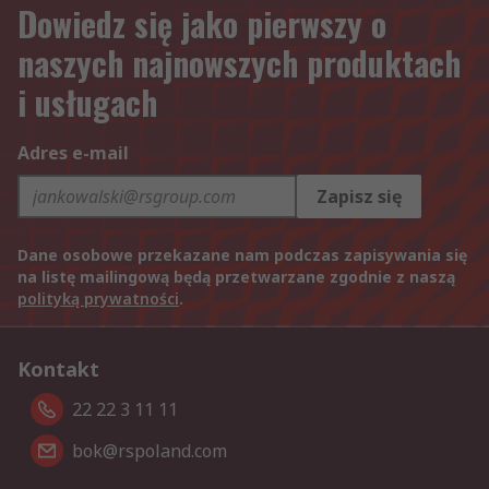
Dowiedz się jako pierwszy o
naszych najnowszych produktach
i usługach
Adres e-mail
Zapisz się
Dane osobowe przekazane nam podczas zapisywania się
na listę mailingową będą przetwarzane zgodnie z naszą
polityką prywatności
.
Kontakt
22 22 3 11 11
bok@rspoland.com