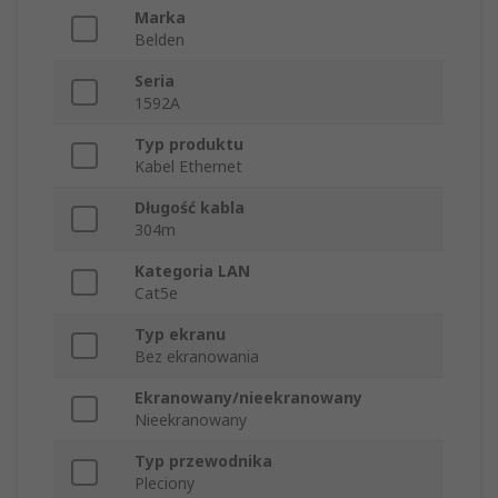
Marka
Belden
Seria
1592A
Typ produktu
Kabel Ethernet
Długość kabla
304m
Kategoria LAN
Cat5e
Typ ekranu
Bez ekranowania
Ekranowany/nieekranowany
Nieekranowany
Typ przewodnika
Pleciony