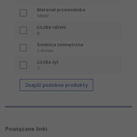
Materiał przewodnika
Miedź
Liczba rdzeni
8
Średnica zewnętrzna
5.41mm
Liczba żył
7
Znajdź podobne produkty
Powiązane linki