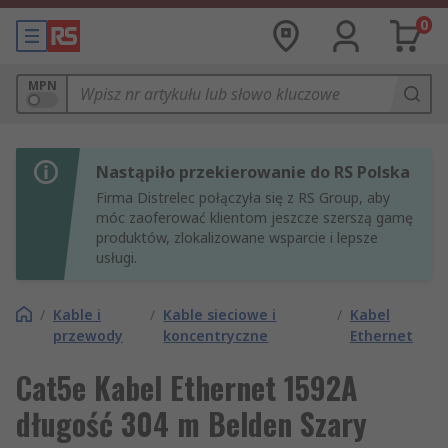
0
MPN
Nastąpiło przekierowanie do RS Polska
Firma Distrelec połączyła się z RS Group, aby
móc zaoferować klientom jeszcze szerszą gamę
produktów, zlokalizowane wsparcie i lepsze
usługi.
/
Kable i
/
Kable sieciowe i
/
Kabel
przewody
koncentryczne
Ethernet
Cat5e Kabel Ethernet 1592A
długość 304 m Belden Szary