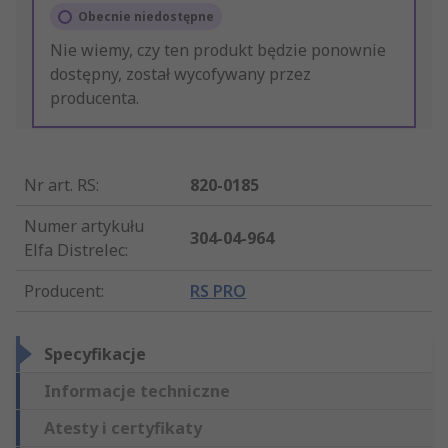
Obecnie niedostępne
Nie wiemy, czy ten produkt będzie ponownie
dostępny, został wycofywany przez
producenta.
Nr art. RS
:
820-0185
Numer artykułu
304-04-964
Elfa Distrelec
:
Producent
:
RS PRO
Specyfikacje
Informacje techniczne
Atesty i certyfikaty