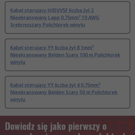
Kabel sterujący H05VV5F liczba żył 2
Nieekranowany Lapp 0.75mm² 19 AWG
Srebrnoszary Polichlorek winylu
Kabel sterujący YY liczba żył 8 1mm²
Nieekranowany Belden Szary 100 m Polichlorek
winylu
Kabel sterujący YY liczba żył 4 0.75mm²
Nieekranowany Belden Szary 50 m Polichlorek
winylu
Dowiedz się jako pierwszy o