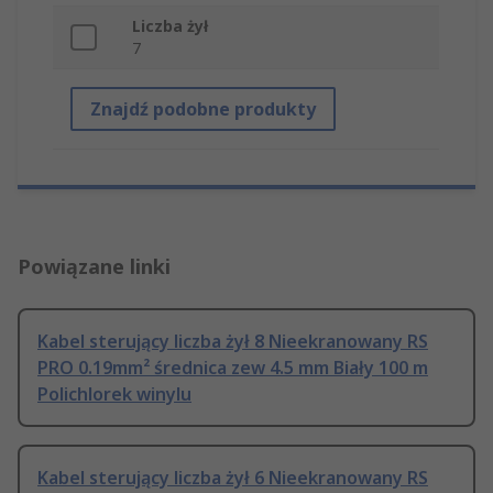
Liczba żył
7
Znajdź podobne produkty
Powiązane linki
Kabel sterujący liczba żył 8 Nieekranowany RS
PRO 0.19mm² średnica zew 4.5 mm Biały 100 m
Polichlorek winylu
Kabel sterujący liczba żył 6 Nieekranowany RS