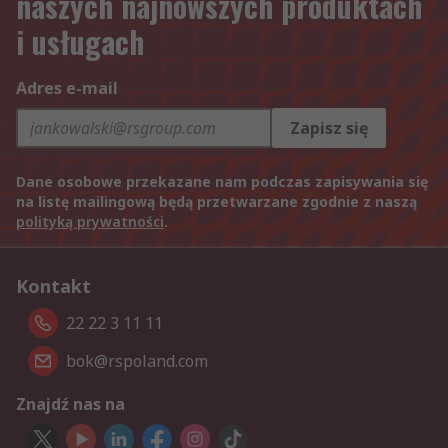
naszych najnowszych produktach
i usługach
Adres e-mail
Zapisz się
Dane osobowe przekazane nam podczas zapisywania się
na listę mailingową będą przetwarzane zgodnie z naszą
polityką prywatności
.
Kontakt
22 22 3 11 11
bok@rspoland.com
Znajdź nas na