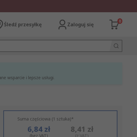
0
Śledź przesyłkę
Zaloguj się
e wsparcie i lepsze usługi.
Suma częściowa (1 sztuka)*
6,84 zł
8,41 zł
(bez VAT)
(z VAT)