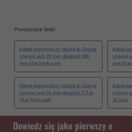
Powiązane linki
Kabel pomocniczy złącze A: Złącze
Kabel po
stereo jack 35 mm długość 300
stereo j
mm StarTech.com
mm Star
Kabel pomocniczy złącze A: Złącze
Kabel po
stereo jack 35 mm długość 3.7 m
stereo j
StarTech.com
35 mm,
Dowiedz się jako pierwszy o