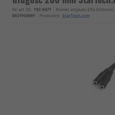
Nr art. RS
:
192-9471
Numer artykułu Elfa Distrelec
:
MUYHSMFF
Producent
:
StarTech.com