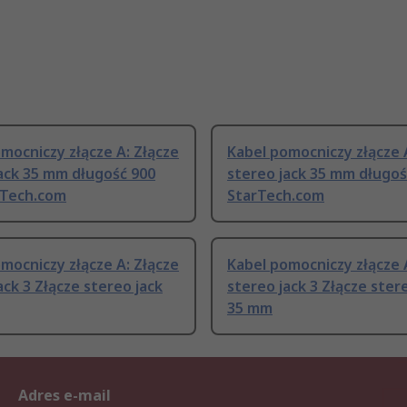
mocniczy złącze A: Złącze
Kabel pomocniczy złącze 
ack 35 mm długość 900
stereo jack 35 mm długoś
Tech.com
StarTech.com
mocniczy złącze A: Złącze
Kabel pomocniczy złącze 
ack 3 Złącze stereo jack
stereo jack 3 Złącze ster
35 mm
Adres e-mail