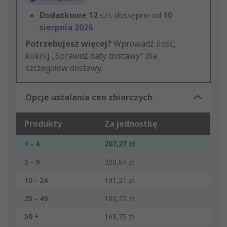
Dodatkowe
12
szt. dostępne od
10
sierpnia 2026
Potrzebujesz więcej?
Wprowadź ilość,
kliknij „Sprawdź daty dostawy” dla
szczegółów dostawy.
Opcje ustalania cen zbiorczych
Produkty
Za jednostkę
1 - 4
207,27 zł
5 - 9
200,84 zł
10 - 24
191,21 zł
25 - 49
180,72 zł
50 +
168,75 zł