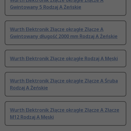
Wurth Elektronik Złącze okrągłe Złącze A
Gwintowany 5 Rodzaj A Żeńskie
Wurth Elektronik Złącze okrągłe Złącze A
Gwintowany długość 2000 mm Rodzaj A Żeńskie
Wurth Elektronik Złącze okrągłe Rodzaj A Męski
Wurth Elektronik Złącze okrągłe Złącze A Śruba
Rodzaj A Żeńskie
Wurth Elektronik Złącze okrągłe Złącze A Złącze
M12 Rodzaj A Męski