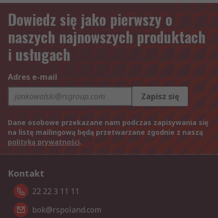
Dowiedz się jako pierwszy o
naszych najnowszych produktach
i usługach
Adres e-mail
Zapisz się
Dane osobowe przekazane nam podczas zapisywania się
na listę mailingową będą przetwarzane zgodnie z naszą
polityką prywatności
.
Kontakt
22 22 3 11 11
bok@rspoland.com