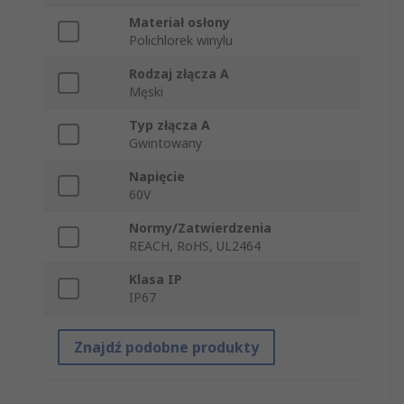
Materiał osłony
Polichlorek winylu
Rodzaj złącza A
Męski
Typ złącza A
Gwintowany
Napięcie
60V
Normy/Zatwierdzenia
REACH, RoHS, UL2464
Klasa IP
IP67
Znajdź podobne produkty