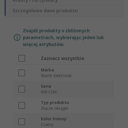
Atesty i certyfikaty
Szczegółowe dane produktu
Znajdź produkty o zbliżonych
parametrach, wybierając jeden lub
więcej atrybutów.
Zaznacz wszystkie
Marka
Wurth Elektronik
Seria
WR-CIRC
Typ produktu
Złącze okrągłe
Kolor Osłony
Czarny