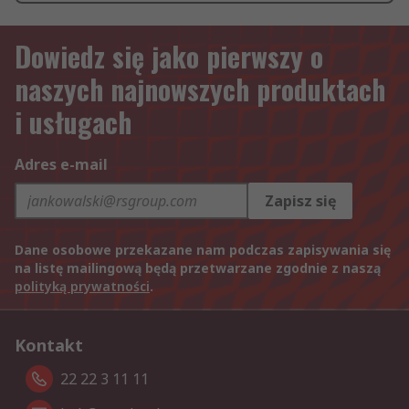
Dowiedz się jako pierwszy o
naszych najnowszych produktach
i usługach
Adres e-mail
Zapisz się
Dane osobowe przekazane nam podczas zapisywania się
na listę mailingową będą przetwarzane zgodnie z naszą
polityką prywatności
.
Kontakt
22 22 3 11 11