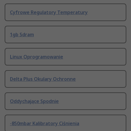
Cyfrowe Regulatory Temperatury
1gb Sdram
Linux Oprogramowanie
Delta Plus Okulary Ochronne
Oddychające Spodnie
-850mbar Kalibratory Ciśnienia