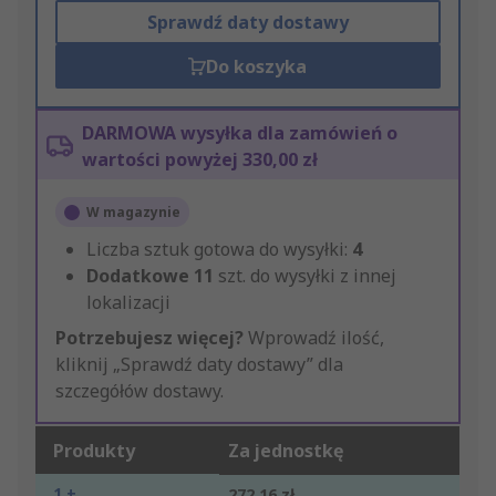
Sprawdź daty dostawy
Do koszyka
DARMOWA wysyłka dla zamówień o
wartości powyżej 330,00 zł
W magazynie
Liczba sztuk gotowa do wysyłki:
4
Dodatkowe
11
szt. do wysyłki z innej
lokalizacji
Potrzebujesz więcej?
Wprowadź ilość,
kliknij „Sprawdź daty dostawy” dla
szczegółów dostawy.
Produkty
Za jednostkę
1 +
272,16 zł