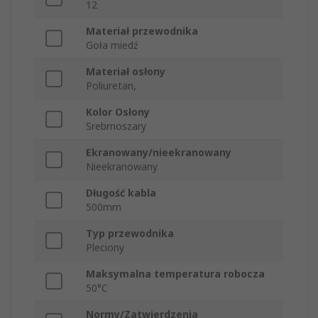
12
Materiał przewodnika
Goła miedź
Materiał osłony
Poliuretan,
Kolor Osłony
Srebrnoszary
Ekranowany/nieekranowany
Nieekranowany
Długość kabla
500mm
Typ przewodnika
Pleciony
Maksymalna temperatura robocza
50°C
Normy/Zatwierdzenia