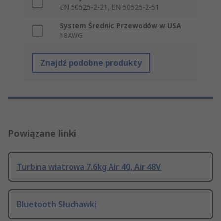
EN 50525-2-21, EN 50525-2-51
System Średnic Przewodów w USA
18AWG
Znajdź podobne produkty
Powiązane linki
Turbina wiatrowa 7.6kg Air 40, Air 48V
Bluetooth Słuchawki