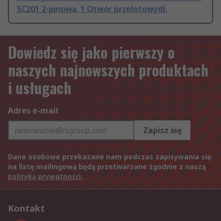
SC201 2-pinowa, 1 Otwór przelotowydł.
Dowiedz się jako pierwszy o
naszych najnowszych produktach
i usługach
Adres e-mail
Zapisz się
Dane osobowe przekazane nam podczas zapisywania się
na listę mailingową będą przetwarzane zgodnie z naszą
polityką prywatności
.
Kontakt