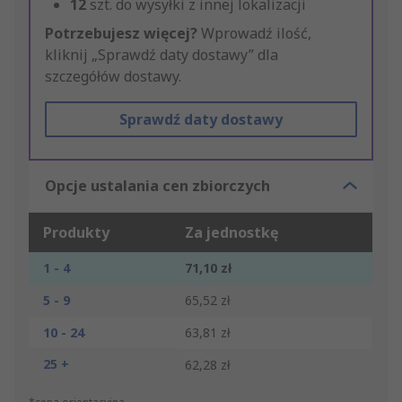
12
szt. do wysyłki z innej lokalizacji
Potrzebujesz więcej?
Wprowadź ilość,
kliknij „Sprawdź daty dostawy” dla
szczegółów dostawy.
Sprawdź daty dostawy
Opcje ustalania cen zbiorczych
Produkty
Za jednostkę
1 - 4
71,10 zł
5 - 9
65,52 zł
10 - 24
63,81 zł
25 +
62,28 zł