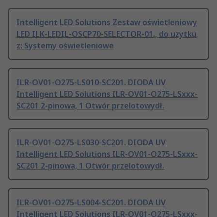
Intelligent LED Solutions Zestaw oświetleniowy
LED ILK-LEDIL-OSCP70-SELECTOR-01., do uzytku
z: Systemy oświetleniowe
ILR-OV01-O275-LS010-SC201. DIODA UV
Intelligent LED Solutions ILR-OV01-O275-LSxxx-
SC201 2-pinowa, 1 Otwór przelotowydł.
ILR-OV01-O275-LS030-SC201. DIODA UV
Intelligent LED Solutions ILR-OV01-O275-LSxxx-
SC201 2-pinowa, 1 Otwór przelotowydł.
ILR-OV01-O275-LS004-SC201. DIODA UV
Intelligent LED Solutions ILR-OV01-O275-LSxxx-