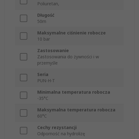
Poliuretan,
Długość
50m
Maksymalne ciśnienie robocze
10 bar
Zastosowanie
Zastosowania do żywności i w
przemyśle
Seria
PUN-H-T
Minimalna temperatura robocza
-35°C
Maksymalna temperatura robocza
60°C
Cechy rezystancji
Odporność na hydrolizę