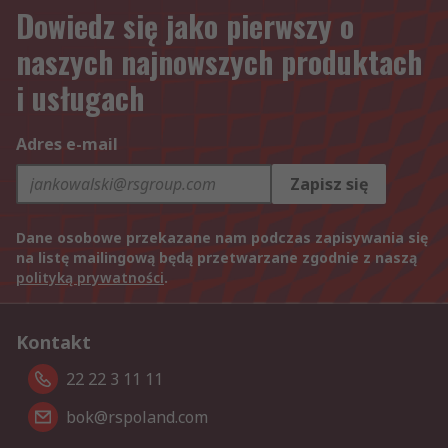
Dowiedz się jako pierwszy o
naszych najnowszych produktach
i usługach
Adres e-mail
Zapisz się
Dane osobowe przekazane nam podczas zapisywania się
na listę mailingową będą przetwarzane zgodnie z naszą
polityką prywatności
.
Kontakt
22 22 3 11 11
bok@rspoland.com