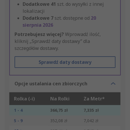
Dodatkowe
41
szt. do wysyłki z innej
lokalizacji
Dodatkowe
7
szt. dostępne od
20
sierpnia 2026
Potrzebujesz więcej?
Wprowadź ilość,
kliknij „Sprawdź daty dostawy” dla
szczegółów dostawy.
Sprawdź daty dostawy
Opcje ustalania cen zbiorczych
Rolka (-i)
Na Rolki
Za Metr*
1 - 4
366,75 zł
7,335 zł
5 - 9
352,08 zł
7,042 zł