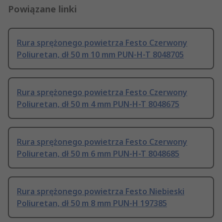
Powiązane linki
Rura sprężonego powietrza Festo Czerwony
Poliuretan, dł 50 m 10 mm PUN-H-T 8048705
Rura sprężonego powietrza Festo Czerwony
Poliuretan, dł 50 m 4 mm PUN-H-T 8048675
Rura sprężonego powietrza Festo Czerwony
Poliuretan, dł 50 m 6 mm PUN-H-T 8048685
Rura sprężonego powietrza Festo Niebieski
Poliuretan, dł 50 m 8 mm PUN-H 197385