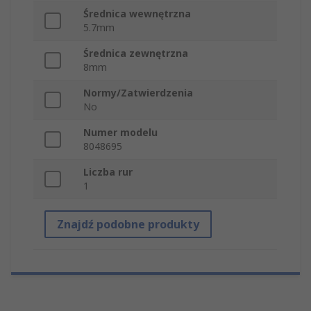
Średnica wewnętrzna
5.7mm
Średnica zewnętrzna
8mm
Normy/Zatwierdzenia
No
Numer modelu
8048695
Liczba rur
1
Znajdź podobne produkty