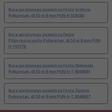
Rura sprężonego powietrza Festo Srebrny
Poliuretan, dł 50 m 8 mm PUN-H 558280
Rura sprężonego powietrza Festo
Półprzezroczysty Poliuretan, dł 50 m 8 mm PUN-
H 197378
Rura sprężonego powietrza Festo Niebieski
Poliuretan, dł 50 m 8 mm PUN-H-T 8048691
Rura sprężonego powietrza Festo Zielony
Poliuretan, dł 50 m 8 mm PUN-H-T 8048697