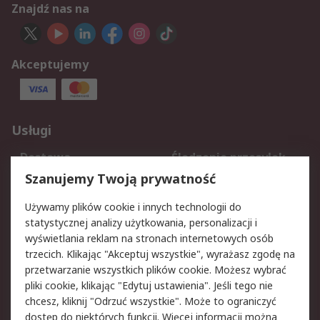
Znajdź nas na
Akceptujemy
Usługi
Dostawa
Śledzenie przesyłek
Reklamacje i zwroty
Rejestracja
Szanujemy Twoją prywatność
Pomoc
Używamy plików cookie i innych technologii do
statystycznej analizy użytkowania, personalizacji i
Aspekty prawne
wyświetlania reklam na stronach internetowych osób
trzecich. Klikając "Akceptuj wszystkie", wyrażasz zgodę na
Bezpieczeństwo e-
Polityka dotycząca
przetwarzanie wszystkich plików cookie. Możesz wybrać
maila
plików cookie
pliki cookie, klikając "Edytuj ustawienia". Jeśli tego nie
Polityka prywatności
Użytkowanie witryny
chcesz, kliknij "Odrzuć wszystkie". Może to ograniczyć
Zastrzeżenia prawne
Warunki Sprzedaży
dostęp do niektórych funkcji. Więcej informacji można