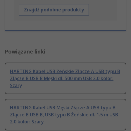
Znajdź podobne produkty
Powiązane linki
HARTING Kabel USB Żeńskie Złącze A USB typu B
Złącze B USB B Męski dł. 500 mm USB 2.0 kolor:
Szary
HARTING Kabel USB Męski Złącze A USB typu B
Złącze B USB B, USB typu B Żeńskie dł. 1.5 m USB
2.0 kolor: Szary