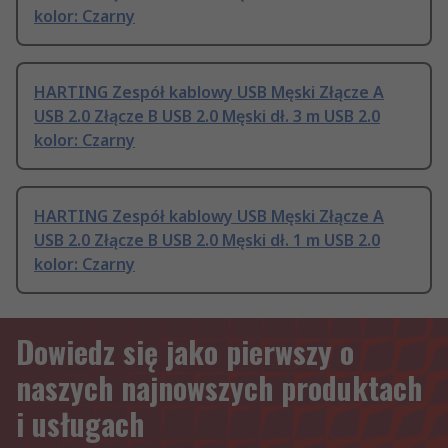
kolor: Czarny
HARTING Zespół kablowy USB Męski Złącze A
USB 2.0 Złącze B USB 2.0 Męski dł. 3 m USB 2.0
kolor: Czarny
HARTING Zespół kablowy USB Męski Złącze A
USB 2.0 Złącze B USB 2.0 Męski dł. 1 m USB 2.0
kolor: Czarny
Dowiedz się jako pierwszy o
naszych najnowszych produktach
i usługach