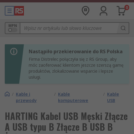
0
MPN
Nastąpiło przekierowanie do RS Polska
Firma Distrelec połączyła się z RS Group, aby
móc zaoferować klientom jeszcze szerszą gamę
produktów, zlokalizowane wsparcie i lepsze
usługi.
/
Kable i
/
Kable
/
Kable
przewody
komputerowe
USB
HARTING Kabel USB Męski Złącze
A USB typu B Złącze B USB B