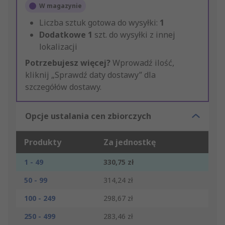
W magazynie
Liczba sztuk gotowa do wysyłki:
1
Dodatkowe
1
szt. do wysyłki z innej
lokalizacji
Potrzebujesz więcej?
Wprowadź ilość,
kliknij „Sprawdź daty dostawy” dla
szczegółów dostawy.
Opcje ustalania cen zbiorczych
Produkty
Za jednostkę
1 - 49
330,75 zł
50 - 99
314,24 zł
100 - 249
298,67 zł
250 - 499
283,46 zł