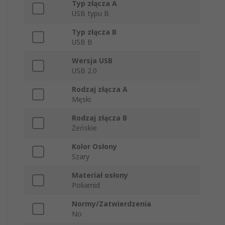
Typ złącza A
USB typu B
Typ złącza B
USB B
Wersja USB
USB 2.0
Rodzaj złącza A
Męski
Rodzaj złącza B
Żeńskie
Kolor Osłony
Szary
Materiał osłony
Poliamid
Normy/Zatwierdzenia
No