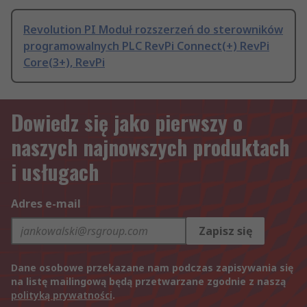
Revolution PI Moduł rozszerzeń do sterowników
programowalnych PLC RevPi Connect(+) RevPi
Core(3+), RevPi
Dowiedz się jako pierwszy o
naszych najnowszych produktach
i usługach
Adres e-mail
Zapisz się
Dane osobowe przekazane nam podczas zapisywania się
na listę mailingową będą przetwarzane zgodnie z naszą
polityką prywatności
.