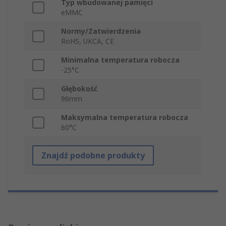
Typ wbudowanej pamięci
eMMC
Normy/Zatwierdzenia
RoHS, UKCA, CE
Minimalna temperatura robocza
-25°C
Głębokość
96mm
Maksymalna temperatura robocza
60°C
Znajdź podobne produkty