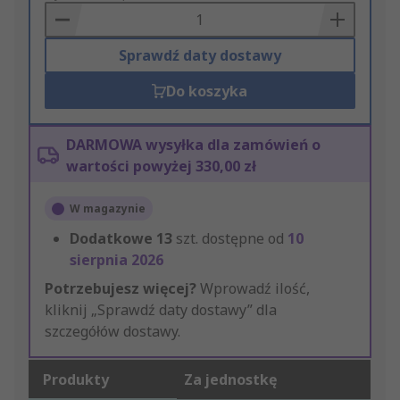
Basket
Sprawdź daty dostawy
Do koszyka
DARMOWA wysyłka dla zamówień o
wartości powyżej 330,00 zł
W magazynie
Dodatkowe
13
szt. dostępne od
10
sierpnia 2026
Potrzebujesz więcej?
Wprowadź ilość,
kliknij „Sprawdź daty dostawy” dla
szczegółów dostawy.
Produkty
Za jednostkę