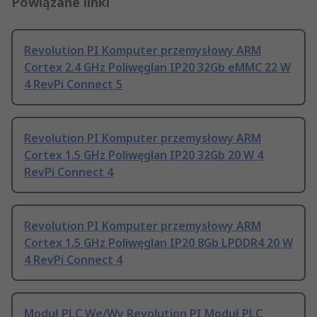
Powiązane linki
Revolution PI Komputer przemysłowy ARM
Cortex 2.4 GHz Poliwęglan IP20 32Gb eMMC 22 W
4 RevPi Connect 5
Revolution PI Komputer przemysłowy ARM
Cortex 1.5 GHz Poliwęglan IP20 32Gb 20 W 4
RevPi Connect 4
Revolution PI Komputer przemysłowy ARM
Cortex 1.5 GHz Poliwęglan IP20 8Gb LPDDR4 20 W
4 RevPi Connect 4
Moduł PLC We/Wy Revolution PI Moduł PLC