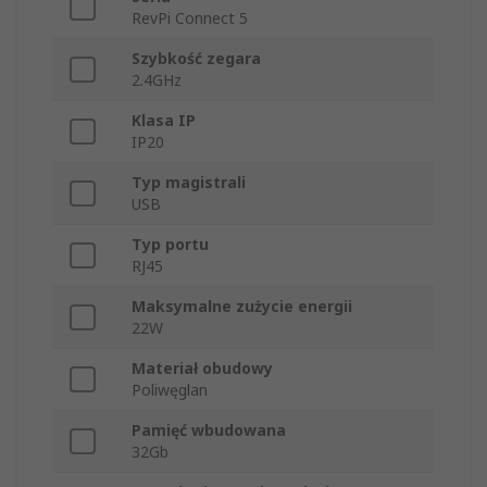
RevPi Connect 5
Szybkość zegara
2.4GHz
Klasa IP
IP20
Typ magistrali
USB
Typ portu
RJ45
Maksymalne zużycie energii
22W
Materiał obudowy
Poliwęglan
Pamięć wbudowana
32Gb