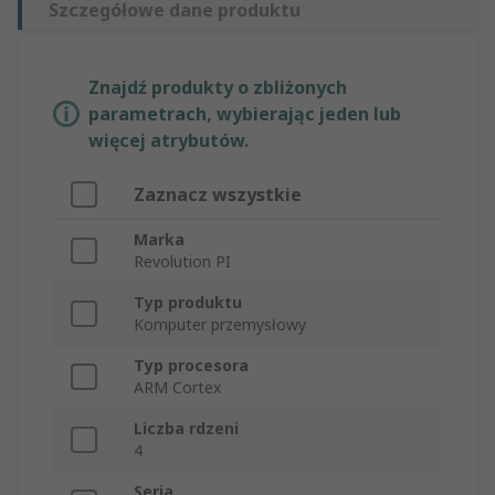
Szczegółowe dane produktu
Znajdź produkty o zbliżonych
parametrach, wybierając jeden lub
więcej atrybutów.
Zaznacz wszystkie
Marka
Revolution PI
Typ produktu
Komputer przemysłowy
Typ procesora
ARM Cortex
Liczba rdzeni
4
Seria