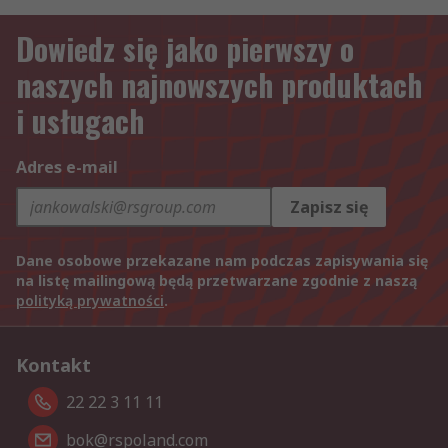
Dowiedz się jako pierwszy o
naszych najnowszych produktach
i usługach
Adres e-mail
Zapisz się
Dane osobowe przekazane nam podczas zapisywania się
na listę mailingową będą przetwarzane zgodnie z naszą
polityką prywatności
.
Kontakt
22 22 3 11 11
bok@rspoland.com