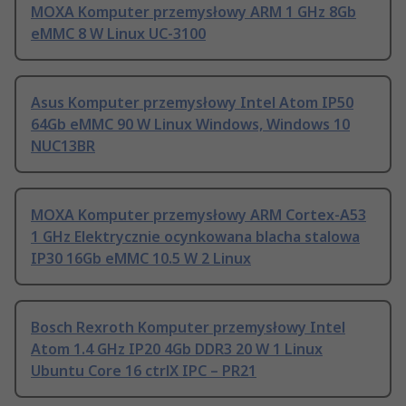
MOXA Komputer przemysłowy ARM 1 GHz 8Gb
eMMC 8 W Linux UC-3100
Asus Komputer przemysłowy Intel Atom IP50
64Gb eMMC 90 W Linux Windows, Windows 10
NUC13BR
MOXA Komputer przemysłowy ARM Cortex-A53
1 GHz Elektrycznie ocynkowana blacha stalowa
IP30 16Gb eMMC 10.5 W 2 Linux
Bosch Rexroth Komputer przemysłowy Intel
Atom 1.4 GHz IP20 4Gb DDR3 20 W 1 Linux
Ubuntu Core 16 ctrlX IPC – PR21