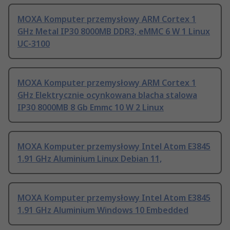
MOXA Komputer przemysłowy ARM Cortex 1
GHz Metal IP30 8000MB DDR3, eMMC 6 W 1 Linux
UC-3100
MOXA Komputer przemysłowy ARM Cortex 1
GHz Elektrycznie ocynkowana blacha stalowa
IP30 8000MB 8 Gb Emmc 10 W 2 Linux
MOXA Komputer przemysłowy Intel Atom E3845
1.91 GHz Aluminium Linux Debian 11,
MOXA Komputer przemysłowy Intel Atom E3845
1.91 GHz Aluminium Windows 10 Embedded