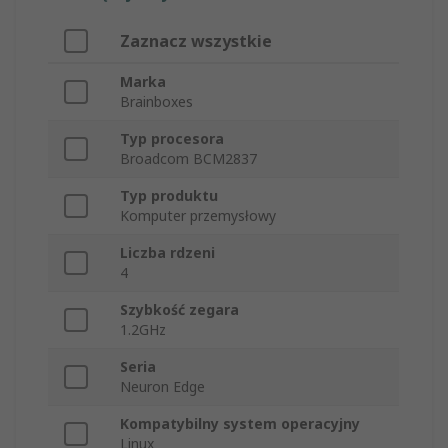
Zaznacz wszystkie
Marka
Brainboxes
Typ procesora
Broadcom BCM2837
Typ produktu
Komputer przemysłowy
Liczba rdzeni
4
Szybkość zegara
1.2GHz
Seria
Neuron Edge
Kompatybilny system operacyjny
Linux