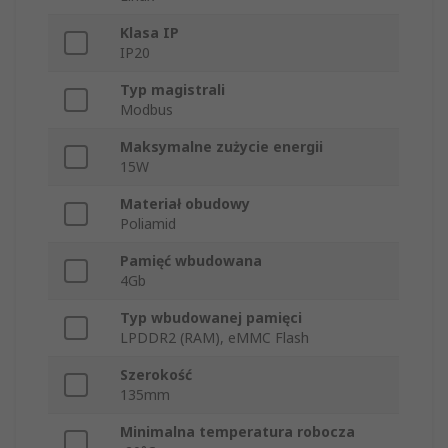
Klasa IP
IP20
Typ magistrali
Modbus
Maksymalne zużycie energii
15W
Materiał obudowy
Poliamid
Pamięć wbudowana
4Gb
Typ wbudowanej pamięci
LPDDR2 (RAM), eMMC Flash
Szerokość
135mm
Minimalna temperatura robocza