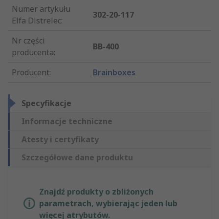
Numer artykułu
302-20-117
Elfa Distrelec
:
Nr części
BB-400
producenta
:
Producent
:
Brainboxes
Specyfikacje
Informacje techniczne
Atesty i certyfikaty
Szczegółowe dane produktu
Znajdź produkty o zbliżonych
parametrach, wybierając jeden lub
więcej atrybutów.