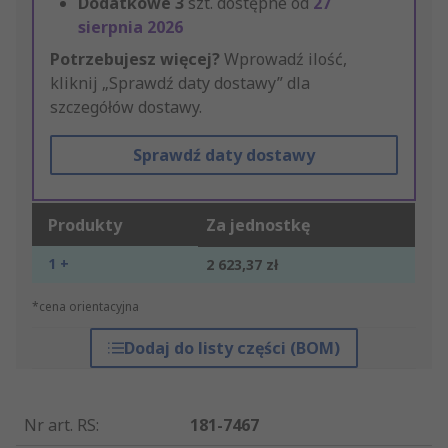
Dodatkowe
3
szt. dostępne od
27
sierpnia 2026
Potrzebujesz więcej?
Wprowadź ilość,
kliknij „Sprawdź daty dostawy” dla
szczegółów dostawy.
Sprawdź daty dostawy
Produkty
Za jednostkę
1 +
2 623,37 zł
*cena orientacyjna
Dodaj do listy części (BOM)
Nr art. RS
:
181-7467