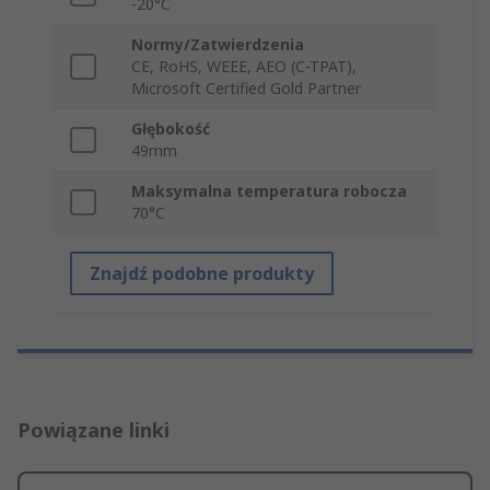
-20°C
Normy/Zatwierdzenia
CE, RoHS, WEEE, AEO (C-TPAT),
Microsoft Certified Gold Partner
Głębokość
49mm
Maksymalna temperatura robocza
70°C
Znajdź podobne produkty
Powiązane linki