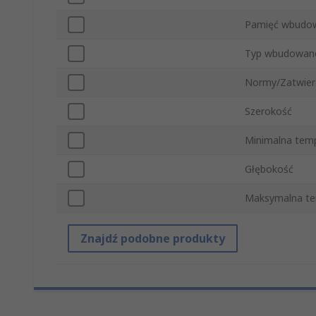
Pamięć wbudo
Typ wbudowane
Normy/Zatwier
Szerokość
Minimalna tem
Głębokość
Maksymalna te
Znajdź podobne produkty