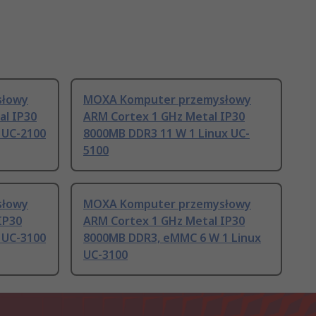
słowy
MOXA Komputer przemysłowy
al IP30
ARM Cortex 1 GHz Metal IP30
 UC-2100
8000MB DDR3 11 W 1 Linux UC-
5100
słowy
MOXA Komputer przemysłowy
IP30
ARM Cortex 1 GHz Metal IP30
 UC-3100
8000MB DDR3, eMMC 6 W 1 Linux
UC-3100