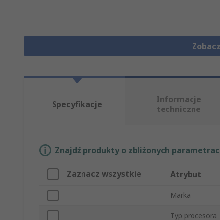
Zobacz
Informacje
Specyfikacje
techniczne
Znajdź produkty o zbliżonych parametrach
Zaznacz wszystkie
Atrybut
Marka
Typ procesora