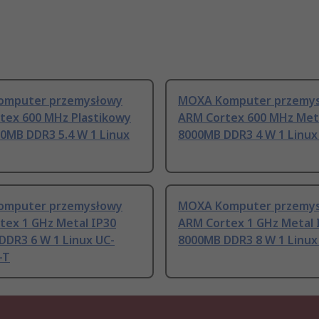
omputer przemysłowy
MOXA Komputer przemy
tex 600 MHz Plastikowy
ARM Cortex 600 MHz Met
00MB DDR3 5.4 W 1 Linux
8000MB DDR3 4 W 1 Linux
omputer przemysłowy
MOXA Komputer przemy
tex 1 GHz Metal IP30
ARM Cortex 1 GHz Metal 
DDR3 6 W 1 Linux UC-
8000MB DDR3 8 W 1 Linux
-T