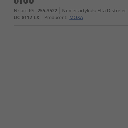
Nr art. RS
:
255-3522
Numer artykułu Elfa Distrelec
:
UC-8112-LX
Producent
:
MOXA