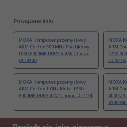
Powiązane linki
MOXA Komputer przemysłowy
MOXA K
ARM Cortex 300 MHz Plastikowy
ARM Cor
IP30 8000MB DDR3 5.4 W 1 Linux
IP30 80
UC-8100
UC-8100
MOXA Komputer przemysłowy
MOXA K
ARM Cortex 1 GHz Metal IP30
ARM Cor
8000MB DDR3 4 W 1 Linux UC-2100
4000MB 
8100-ME