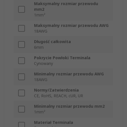
Maksymalny rozmiar przewodu
mm2
1mm²
Maksymalny rozmiar przewodu AWG
18AWG
Długość całkowita
6mm
Pokrycie Powłoki Terminala
Cynowany
Minimalny rozmiar przewodu AWG
18AWG
Normy/Zatwierdzenia
CE, RoHS, REACH, cUR, UR
Minimalny rozmiar przewodu mm2
1mm²
Materiał Terminala