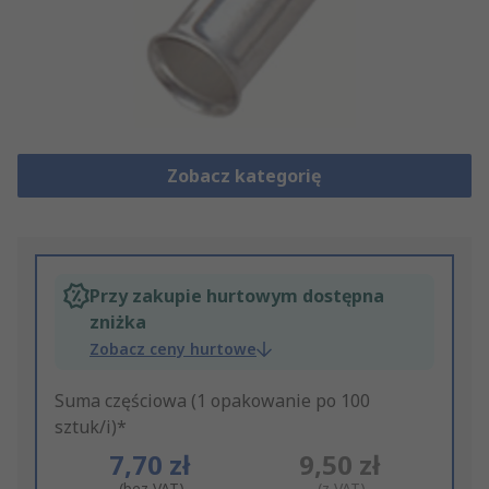
Zobacz kategorię
Przy zakupie hurtowym dostępna
zniżka
Zobacz ceny hurtowe
Suma częściowa (1 opakowanie po 100
sztuk/i)*
7,70 zł
9,50 zł
(bez VAT)
(z VAT)