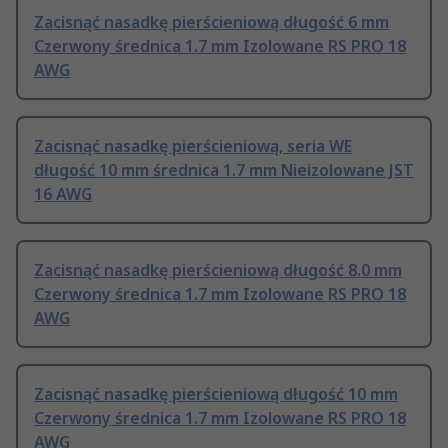
Zacisnąć nasadkę pierścieniową długość 6 mm
Czerwony średnica 1.7 mm Izolowane RS PRO 18
AWG
Zacisnąć nasadkę pierścieniową, seria WE
długość 10 mm średnica 1.7 mm Nieizolowane JST
16 AWG
Zacisnąć nasadkę pierścieniową długość 8.0 mm
Czerwony średnica 1.7 mm Izolowane RS PRO 18
AWG
Zacisnąć nasadkę pierścieniową długość 10 mm
Czerwony średnica 1.7 mm Izolowane RS PRO 18
AWG