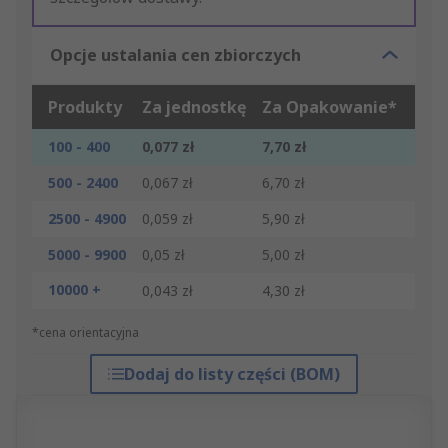
Opcje ustalania cen zbiorczych
Produkty
Za jednostkę
Za Opakowanie*
100 - 400
0,077 zł
7,70 zł
500 - 2400
0,067 zł
6,70 zł
2500 - 4900
0,059 zł
5,90 zł
5000 - 9900
0,05 zł
5,00 zł
10000 +
0,043 zł
4,30 zł
*cena orientacyjna
Dodaj do listy części (BOM)