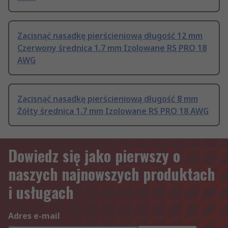
Zacisnąć nasadkę pierścieniową długość 12 mm
Czerwony średnica 1.7 mm Izolowane RS PRO 18
AWG
Zacisnąć nasadkę pierścieniową długość 8 mm
Żółty średnica 1.7 mm Izolowane RS PRO 18 AWG
Dowiedz się jako pierwszy o
naszych najnowszych produktach
i usługach
Adres e-mail