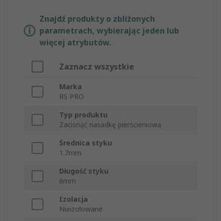
Znajdź produkty o zbliżonych
parametrach, wybierając jeden lub
więcej atrybutów.
Zaznacz wszystkie
Marka
RS PRO
Typ produktu
Zacisnąć nasadkę pierścieniową
Średnica styku
1.7mm
Długość styku
6mm
Izolacja
Nieizolowane