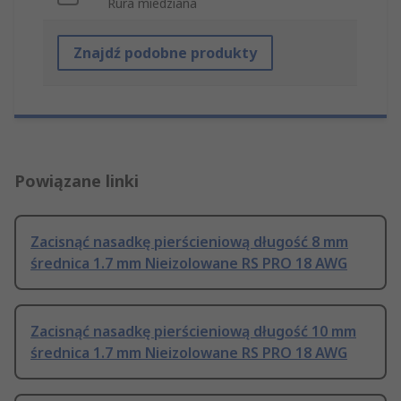
Rura miedziana
Znajdź podobne produkty
Powiązane linki
Zacisnąć nasadkę pierścieniową długość 8 mm
średnica 1.7 mm Nieizolowane RS PRO 18 AWG
Zacisnąć nasadkę pierścieniową długość 10 mm
średnica 1.7 mm Nieizolowane RS PRO 18 AWG