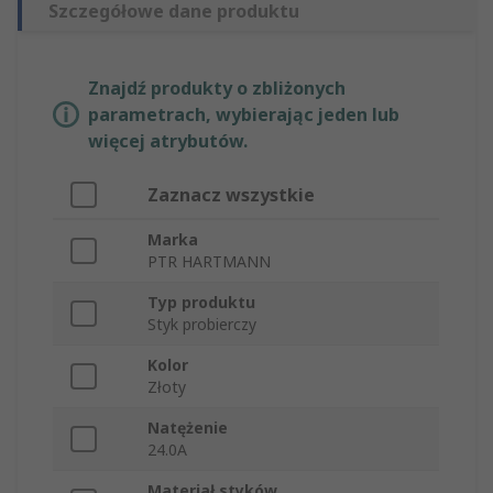
Szczegółowe dane produktu
Znajdź produkty o zbliżonych
parametrach, wybierając jeden lub
więcej atrybutów.
Zaznacz wszystkie
Marka
PTR HARTMANN
Typ produktu
Styk probierczy
Kolor
Złoty
Natężenie
24.0A
Materiał styków