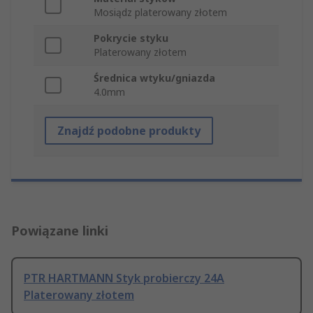
Mosiądz platerowany złotem
Pokrycie styku
Platerowany złotem
Średnica wtyku/gniazda
4.0mm
Znajdź podobne produkty
Powiązane linki
PTR HARTMANN Styk probierczy 24A
Platerowany złotem