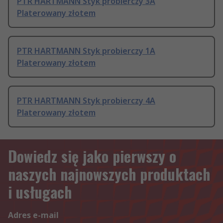
PTR HARTMANN Styk probierczy 3A
Platerowany złotem
PTR HARTMANN Styk probierczy 1A
Platerowany złotem
PTR HARTMANN Styk probierczy 4A
Platerowany złotem
Dowiedz się jako pierwszy o
naszych najnowszych produktach
i usługach
Adres e-mail