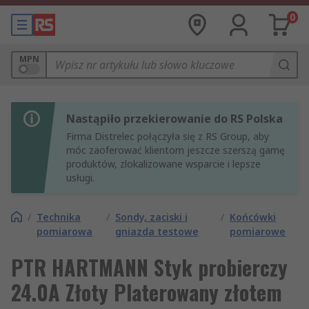
0
MPN
Nastąpiło przekierowanie do RS Polska
Firma Distrelec połączyła się z RS Group, aby
móc zaoferować klientom jeszcze szerszą gamę
produktów, zlokalizowane wsparcie i lepsze
usługi.
/
Technika
/
Sondy, zaciski i
/
Końcówki
pomiarowa
gniazda testowe
pomiarowe
PTR HARTMANN Styk probierczy
24.0A Złoty Platerowany złotem