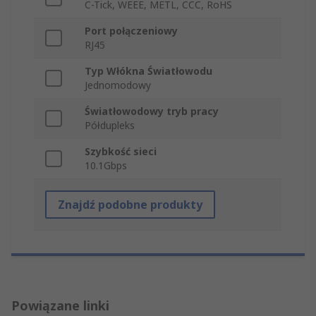
C-Tick, WEEE, METL, CCC, RoHS
Port połączeniowy
RJ45
Typ Włókna Światłowodu
Jednomodowy
Światłowodowy tryb pracy
Półdupleks
Szybkość sieci
10.1Gbps
Znajdź podobne produkty
Powiązane linki