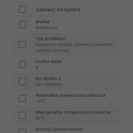
Zaznacz wszystkie
Marka
Brainboxes
Typ produktu
Konwerter mediów Ethernet Konwerter
mediów Ethernet
Liczba wyjść
8
Do użytku z
Sieć Ethernet
Minimalna temperatura robocza
-30°C
Maksymalna temperatura robocza
80°C
Normy/Zatwierdzenia