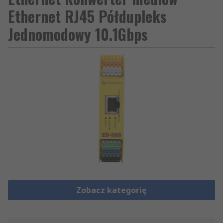
Ethernet RJ45 Półdupleks
Jednomodowy 10.1Gbps
Zobacz kategorię