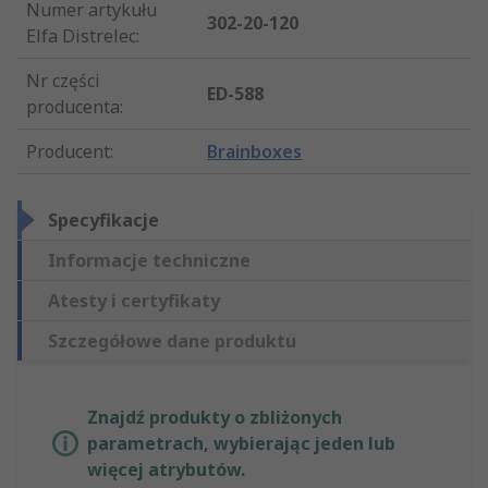
Numer artykułu
302-20-120
Elfa Distrelec
:
Nr części
ED-588
producenta
:
Producent
:
Brainboxes
Specyfikacje
Informacje techniczne
Atesty i certyfikaty
Szczegółowe dane produktu
Znajdź produkty o zbliżonych
parametrach, wybierając jeden lub
więcej atrybutów.